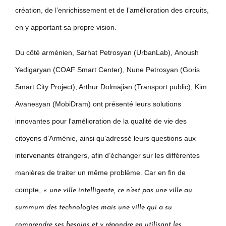
création, de l’enrichissement et de l’amélioration des circuits,
en y apportant sa propre vision.
Du côté arménien, Sarhat Petrosyan (UrbanLab), Anoush
Yedigaryan (COAF Smart Center), Nune Petrosyan (Goris
Smart City Project), Arthur Dolmajian (Transport public), Kim
Avanesyan (MobiDram) ont présenté leurs solutions
innovantes pour l'amélioration de la qualité de vie des
citoyens d’Arménie, ainsi qu’adressé leurs questions aux
intervenants étrangers, afin d’échanger sur les différentes
manières de traiter un même problème. Car en fin de
compte,
« u
ne ville intelligente, ce n’est pas une ville au
summum des technologies mais une ville qui a su
comprendre ses besoins et y répondre en utilisant les