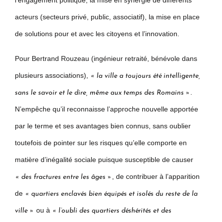
l’engagement politique, la mise en synergie de différents
acteurs (secteurs privé, public, associatif), la mise en place
de solutions pour et avec les citoyens et l’innovation.
Pour Bertrand Rouzeau (ingénieur retraité, bénévole dans
plusieurs associations),
« la ville a toujours été intelligente,
.
sans le savoir et le dire, même aux temps des Romains »
N’empêche qu’il reconnaisse l’approche nouvelle apportée
par le terme et ses avantages bien connus, sans oublier
toutefois de pointer sur les risques qu’elle comporte en
matière d’inégalité sociale puisque susceptible de causer
, de contribuer à l’apparition
« des fractures entre les âges »
de
« quartiers enclavés bien équipés et isolés du reste de la
ou à
ville »
« l’oubli des quartiers déshérités et des