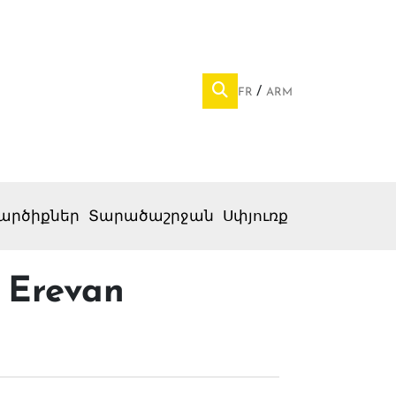
FR
ARM
արծիքներ
Տարածաշրջան
Սփյուռք
 Erevan