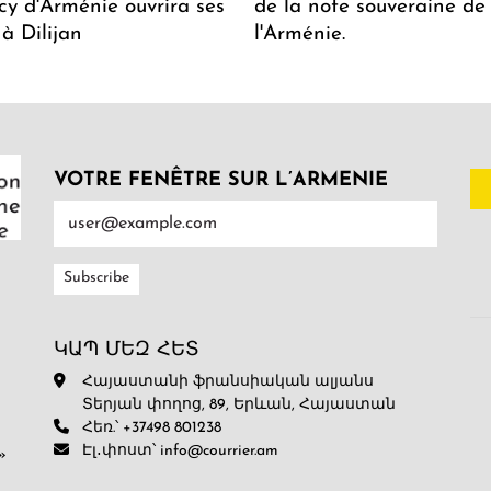
y d'Arménie ouvrira ses
de la note souveraine de
 à Dilijan
l'Arménie.
VOTRE FENÊTRE SUR L’ARMENIE
ԿԱՊ ՄԵԶ ՀԵՏ
Հայաստանի ֆրանսիական ալյանս
Տերյան փողոց, 89, Երևան, Հայաստան
Հեռ.՝ +37498 801238
Էլ․փոստ՝ info@courrier.am
»