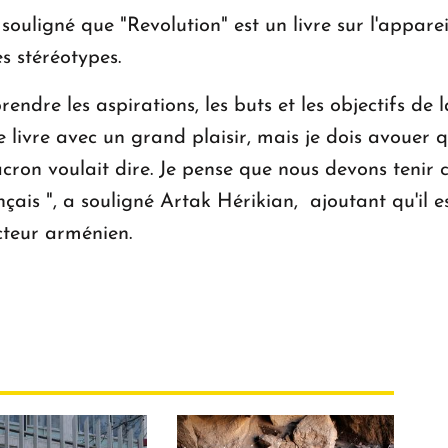
a souligné que "Revolution" est un livre sur l'appar
s stéréotypes.
endre les aspirations, les buts et les objectifs d
 livre avec un grand plaisir, mais je dois avouer que
on voulait dire. Je pense que nous devons tenir c
nçais ", a souligné Artak Hérikian, ajoutant qu'il 
ecteur arménien.