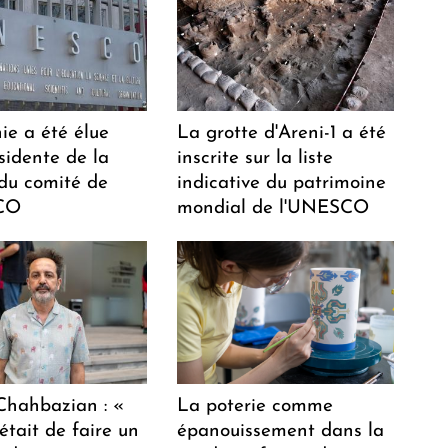
ie a été élue
La grotte d'Areni-1 a été
sidente de la
inscrite sur la liste
 du comité de
indicative du patrimoine
CO
mondial de l'UNESCO
hahbazian : «
La poterie comme
était de faire un
épanouissement dans la