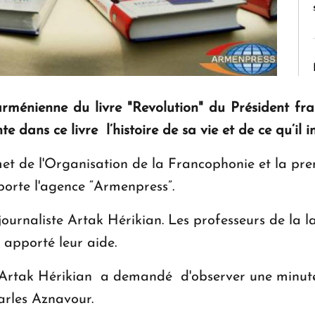
arménienne du livre "Revolution" du Président f
 dans ce livre l’histoire de sa vie et de ce qu’il in
met de l'Organisation de la Francophonie et la pr
rte l'agence “Armenpress”.
 journaliste Artak Hérikian. Les professeurs de la 
apporté leur aide.
Artak Hérikian a demandé d'observer une minute 
rles Aznavour.