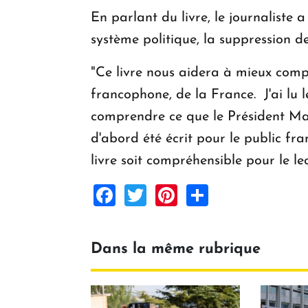
En parlant du livre, le journaliste 
système politique, la suppression de
"Ce livre nous aidera à mieux compr
francophone, de la France. J'ai lu le
comprendre ce que le Président Macr
d'abord été écrit pour le public fra
livre soit compréhensible pour le l
Facebook
Twitter
Pinterest
Share
Dans la même rubrique