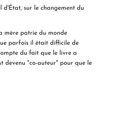
eil d'État, sur le changement du
e la mère patrie du monde
 parfois il était difficile de
ompte du fait que le livre a
est devenu "co-auteur" pour que le