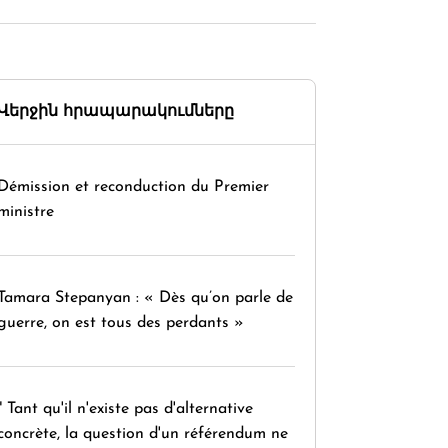
Վերջին հրապարակումները
Démission et reconduction du Premier
ministre
Tamara Stepanyan : « Dès qu’on parle de
guerre, on est tous des perdants »
" Tant qu'il n'existe pas d'alternative
concrète, la question d'un référendum ne