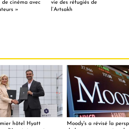
lm de cinéma avec
vie des réfugiés de
teurs »
l’Artsakh
mier hôtel Hyatt
Moody's a révisé la persp