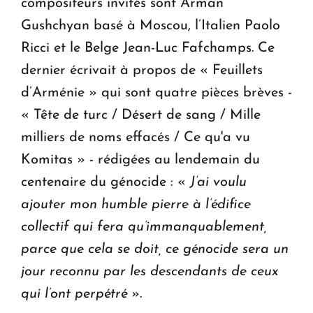
compositeurs invités sont Arman
Gushchyan basé à Moscou, l’Italien Paolo
Ricci et le Belge Jean-Luc Fafchamps. Ce
dernier écrivait à propos de « Feuillets
d’Arménie » qui sont quatre pièces brèves -
« Tête de turc / Désert de sang / Mille
milliers de noms effacés / Ce qu'a vu
Komitas » - rédigées au lendemain du
centenaire du génocide : «
J’ai voulu
ajouter mon humble pierre à l’édifice
collectif qui fera qu’immanquablement,
parce que cela se doit, ce génocide sera un
jour reconnu par les descendants de ceux
qui l’ont perpétré
».