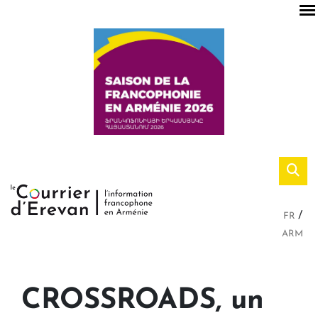
FR
ARM
CROSSROADS, un