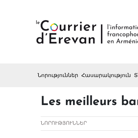
Նորություններ
Հասարակություն
Տ
Les meilleurs b
ՆՈՐՈՒԹՅՈՒՆՆԵՐ