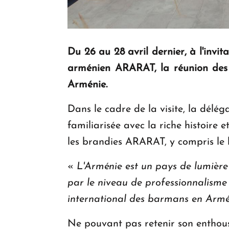
Du 26 au 28 avril dernier, à l'invi
arménien ARARAT, la réunion des p
Arménie.
Dans le cadre de la visite, la dél
familiarisée avec la riche histoire
les brandies ARARAT, y compris le
«
L'Arménie est un pays de lumière
par le niveau de professionnalisme
international des barmans en Armé
Ne pouvant pas retenir son enthousi