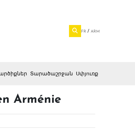
FR
ARM
արծիքներ
Տարածաշրջան
Սփյուռք
en Arménie