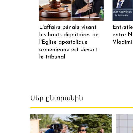
L'affaire pénale visant
Entreti
les hauts dignitaires de
entre N
l'Église apostolique
Vladimi
arménienne est devant
le tribunal
Մեր ընտրանին