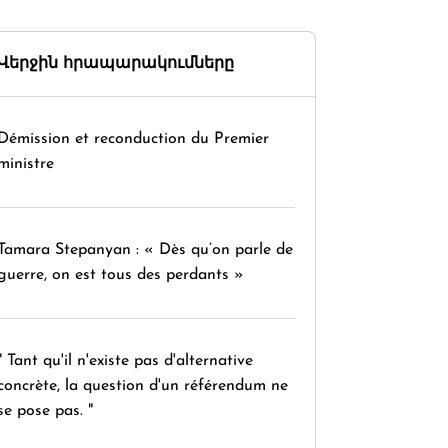
Վերջին հրապարակումները
Démission et reconduction du Premier
ministre
Tamara Stepanyan : « Dès qu’on parle de
guerre, on est tous des perdants »
" Tant qu'il n'existe pas d'alternative
concrète, la question d'un référendum ne
se pose pas. "