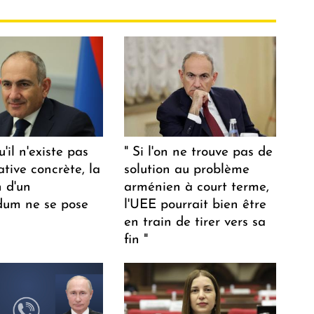
u'il n'existe pas
" Si l'on ne trouve pas de
ative concrète, la
solution au problème
n d'un
arménien à court terme,
dum ne se pose
l'UEE pourrait bien être
en train de tirer vers sa
fin "