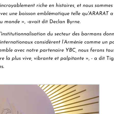
incroyablement riche en histoires, et nous sommes 
avec une boisson emblématique telle qu'ARARAT a t
s du monde
», -avait dit Declan Byrne.
'institutionnalisation du secteur des barmans donnen
 internationaux considèrent l’Arménie comme un pa
semble avec notre partenaire YBC, nous ferons tout
re la plus vive, vibrante et palpitante
», - a dit Ti
s.