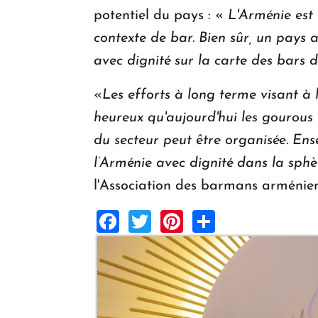
potentiel du pays : «
L'Arménie est 
contexte de bar. Bien sûr, un pays 
avec dignité sur la carte des bar
«
Les efforts à long terme visant à l
heureux qu'aujourd'hui les gourous
du secteur peut être organisée. En
l’Arménie avec dignité dans la sphè
l'Association des barmans arménien
Facebook
Twitter
Pinterest
Share