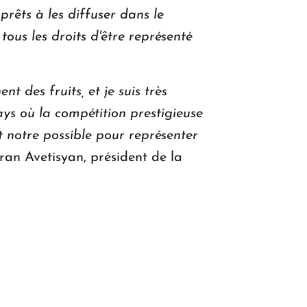
prêts à les diffuser dans le
ous les droits d'être représenté
t des fruits, et je suis très
ys où la compétition prestigieuse
 notre possible pour représenter
gran Avetisyan, président de la