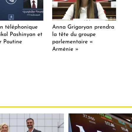
en téléphonique
Anna Grigoryan prendra
ikol Pashinyan et
la tête du groupe
r Poutine
parlementaire «
Arménie »