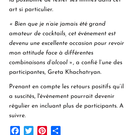
la possibilité de tester ses limites dans cet
art si particulier.
« Bien que je n’aie jamais été grand
amateur de cocktails, cet événement est
devenu une excellente occasion pour revoir
mon attitude face à différentes
combinaisons d’alcool
»
, a confié l’une des
participantes, Greta Khachatryan.
Prenant en compte les retours positifs qu’il
a suscités, l'événement pourrait devenir
régulier en incluant plus de participants. A
suivre.
Facebook
Twitter
Pinterest
Share