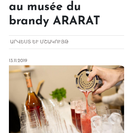
au musée du
brandy ARARAT
ԱՐՎԵՍՏ ԵՒ ՄՇԱԿՈՒՅԹ
13.11.2019