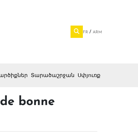
FR
ARM
արծիքներ
Տարածաշրջան
Սփյուռք
 de bonne