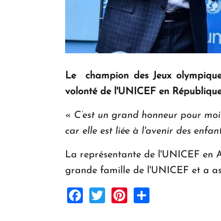
Le champion des Jeux olympiques
volonté de l'UNICEF en Républiqu
«
C’est un grand honneur pour moi 
car elle est liée à l'avenir des enfan
La représentante de l'UNICEF en A
grande famille de l'UNICEF et a ass
Facebook
Twitter
Pinterest
Share