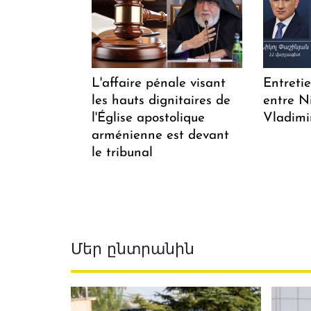
L'affaire pénale visant
Entreti
les hauts dignitaires de
entre N
l'Église apostolique
Vladimi
arménienne est devant
le tribunal
Մեր ընտրանին