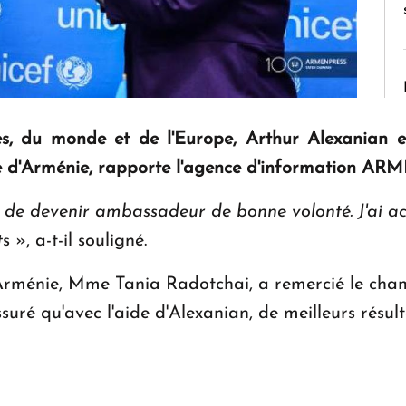
, du monde et de l'Europe, Arthur Alexanian
e d'Arménie, rapporte l'agence d'information A
de devenir ambassadeur de bonne volonté. J'ai acc
t
s », a-t-il souligné.
rménie, Mme Tania Radotchai, a remercié le champ
uré qu'avec l'aide d'Alexanian, de meilleurs résul