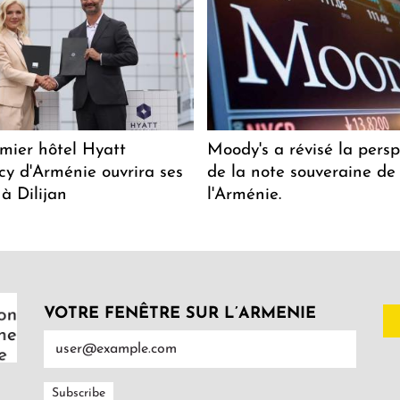
mier hôtel Hyatt
Moody's a révisé la persp
y d'Arménie ouvrira ses
de la note souveraine de
 à Dilijan
l'Arménie.
VOTRE FENÊTRE SUR L’ARMENIE