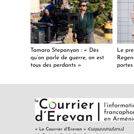
Tamara Stepanyan : « Dès
Le pre
qu’on parle de guerre, on est
Regenc
tous des perdants »
portes
« Le Courrier d’Erevan » Հայաստանում