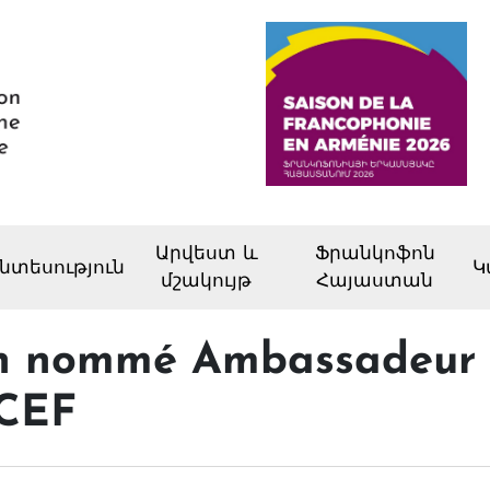
Արվեստ և
Ֆրանկոֆոն
նտեսություն
Կ
մշակույթ
Հայաստան
an nommé Ambassadeur
ICEF