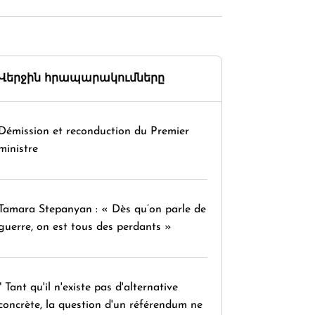
Վերջին հրապարակումները
Démission et reconduction du Premier
ministre
Tamara Stepanyan : « Dès qu’on parle de
guerre, on est tous des perdants »
" Tant qu'il n'existe pas d'alternative
concrète, la question d'un référendum ne