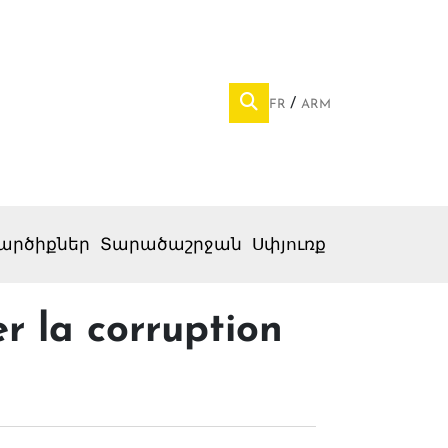
FR
ARM
արծիքներ
Տարածաշրջան
Սփյուռք
er la corruption