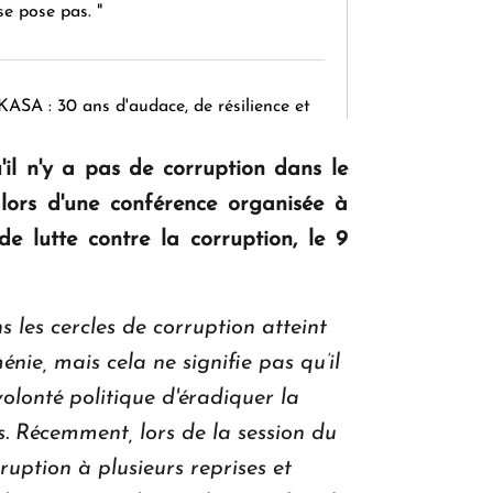
se pose pas. "
KASA : 30 ans d'audace, de résilience et
d'avenir en Arménie
'il n'y a pas de corruption dans le
lors d'une conférence organisée à
Le premier hôtel Hyatt Regency
e lutte contre la corruption, le 9
d'Arménie ouvrira ses portes à Dilijan
 les cercles de corruption atteint
nie, mais cela ne signifie pas qu’il
volonté politique d'éradiquer la
s. Récemment, lors de la session du
ruption à plusieurs reprises et