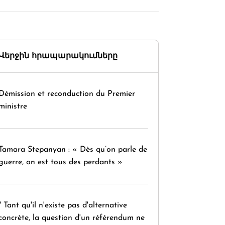
Վերջին հրապարակումները
Démission et reconduction du Premier
ministre
Tamara Stepanyan : « Dès qu’on parle de
guerre, on est tous des perdants »
" Tant qu'il n'existe pas d'alternative
concrète, la question d'un référendum ne