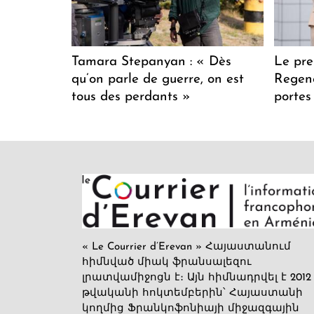
Tamara Stepanyan : « Dès
Le pre
qu’on parle de guerre, on est
Regenc
tous des perdants »
portes
« Le Courrier d’Erevan » Հայաստանում
հիմնված միակ ֆրանսալեզու
լրատվամիջոցն է։ Այն հիմնադրվել է 2012
թվականի հոկտեմբերին՝ Հայաստանի
կողմից Ֆրանկոֆոնիայի միջազգային