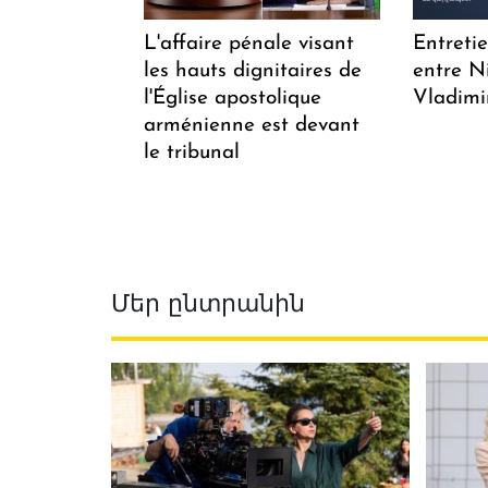
L'affaire pénale visant
Entreti
les hauts dignitaires de
entre N
l'Église apostolique
Vladimi
arménienne est devant
le tribunal
Մեր ընտրանին