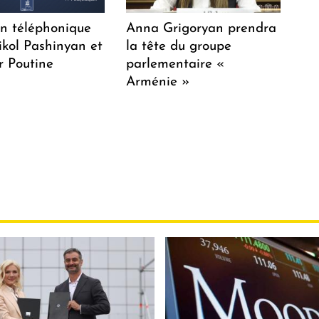
en téléphonique
Anna Grigoryan prendra
ikol Pashinyan et
la tête du groupe
r Poutine
parlementaire «
Arménie »