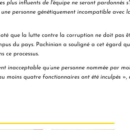
 plus influents de l'équipe ne seront pardonnés s'i
is une personne génétiquement incompatible avec l
noté que la lutte contre la corruption ne doit pas
mpus du pays. Pachinian a souligné a cet égard qu’
ns ce processus.
ment inacceptable qu’une personne nommée par moi 
au moins quatre fonctionnaires ont été inculpés
», 