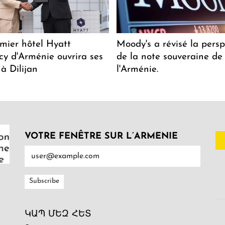
mier hôtel Hyatt
Moody's a révisé la persp
y d'Arménie ouvrira ses
de la note souveraine de
 à Dilijan
l'Arménie.
VOTRE FENÊTRE SUR L’ARMENIE
ԿԱՊ ՄԵԶ ՀԵՏ