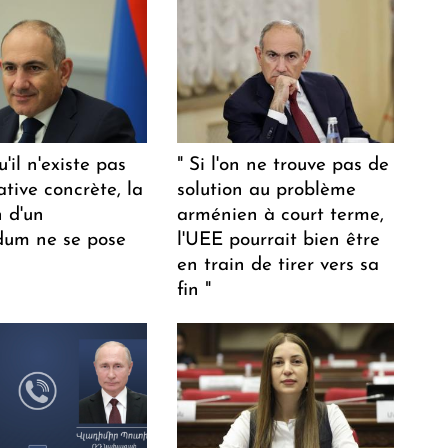
u'il n'existe pas
" Si l'on ne trouve pas de
ative concrète, la
solution au problème
n d'un
arménien à court terme,
dum ne se pose
l'UEE pourrait bien être
en train de tirer vers sa
fin "