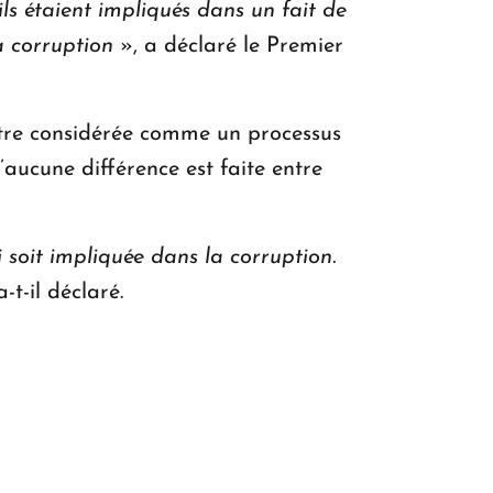
ls étaient impliqués dans un fait de
a corruption
», a déclaré le Premier
 être considérée comme un processus
aucune différence est faite entre
soit impliquée dans la corruption.
a-t-il déclaré.