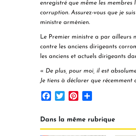
enregistré que même les membres les
corruption. Assurez-vous que je su
ministre arménien.
Le Premier ministre a par ailleurs 
contre les anciens dirigeants corro
les anciens et actuels dirigeants da
«
De plus, pour moi, il est absolu
Je tiens à déclarer que récemment 
Facebook
Twitter
Pinterest
Share
Dans la même rubrique