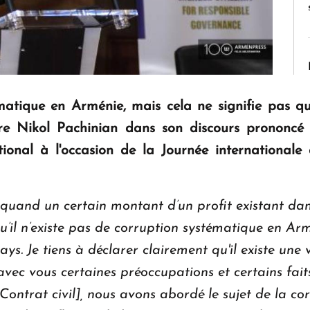
ématique en Arménie, mais cela ne signifie pas qu
tre Nikol Pachinian dans son discours prononcé 
onal à l'occasion de la Journée internationale d
 quand un certain montant d’un profit existant dans
qu’il n’existe pas de corruption systématique en Armé
ays. Je tiens à déclarer clairement qu'il existe une 
avec vous certaines préoccupations et certains fait
[Contrat civil], nous avons abordé le sujet de la cor