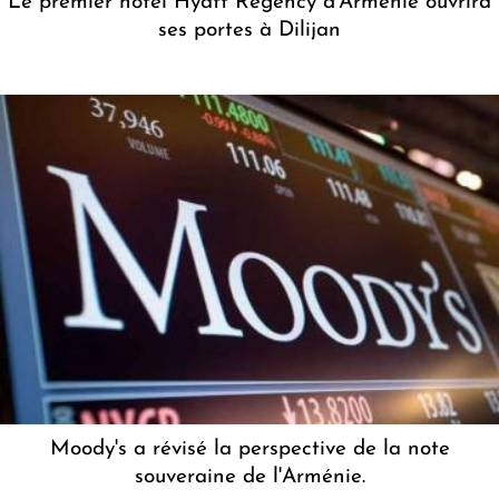
Le premier hôtel Hyatt Regency d'Arménie ouvrira
ses portes à Dilijan
Moody's a révisé la perspective de la note
souveraine de l'Arménie.