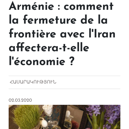
Arménie : comment
la fermeture de la
frontière avec l'Iran
affectera-t-elle
l'économie ?
ՀԱՍԱՐԱԿՈՒԹՅՈՒՆ
02.03.2020