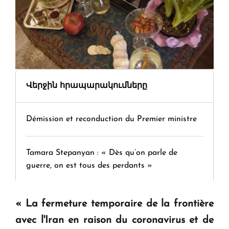
Վերջին հրապարակումները
Démission et reconduction du Premier ministre
Tamara Stepanyan : « Dès qu’on parle de
guerre, on est tous des perdants »
" Tant qu'il n'existe pas d'alternative concrète, la
« La fermeture temporaire de la frontière
question d'un référendum ne se pose pas. "
avec l'Iran en raison du coronavirus et de