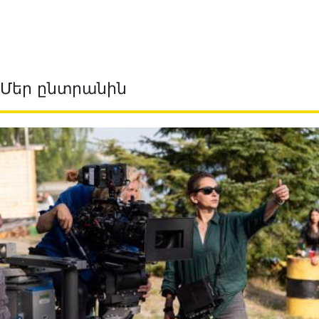
Մեր ընտրանին