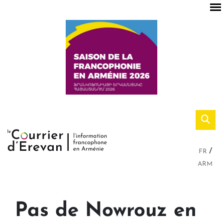
FR
ARM
Pas de Nowrouz en