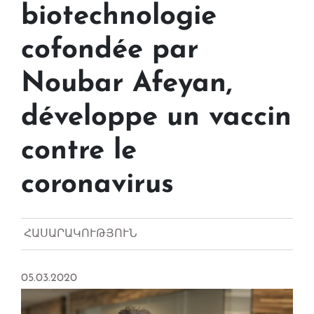
biotechnologie
cofondée par
Noubar Afeyan,
développe un vaccin
contre le
coronavirus
ՀԱՍԱՐԱԿՈՒԹՅՈՒՆ
05.03.2020