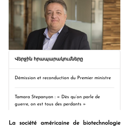
Վերջին հրապարակումները
Démission et reconduction du Premier ministre
Tamara Stepanyan : « Dès qu’on parle de
guerre, on est tous des perdants »
La société américaine de biotechnologie
" Tant qu'il n'existe pas d'alternative concrète, la