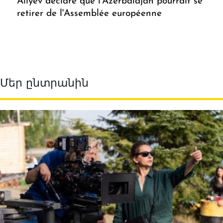
Aliyev déclare que l'Azerbaïdjan pourrait se
retirer de l'Assemblée européenne
Մեր ընտրանին