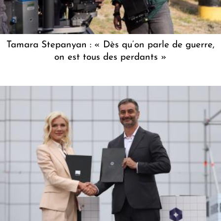
Tamara Stepanyan : « Dès qu’on parle de guerre,
on est tous des perdants »