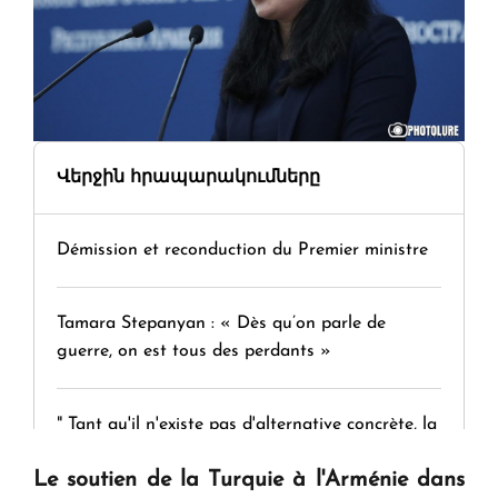
Վերջին հրապարակումները
Démission et reconduction du Premier ministre
Tamara Stepanyan : « Dès qu’on parle de
guerre, on est tous des perdants »
" Tant qu'il n'existe pas d'alternative concrète, la
question d'un référendum ne se pose pas. "
Le soutien de la Turquie à l'Arménie dans