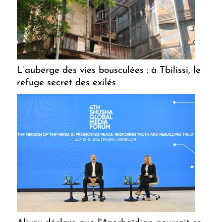
L’auberge des vies bousculées : à Tbilissi, le
refuge secret des exilés