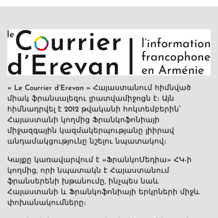
« Le Courrier d’Erevan » Հայաստանում հիմնված
միակ ֆրանսալեզու լրատվամիջոցն է։ Այն
հիմնադրվել է 2012 թվականի հոկտեմբերին՝
Հայաստանի կողմից Ֆրանկոֆոնիայի
միջազգային կազմակերպությանը լիիրավ
անդամակցությունը նշելու նպատակով։
Կայքը կառավարվում է «ՖրանկոՄեդիա» ՀԿ-ի
կողմից, որի նպատակն է Հայաստանում
ֆրանսերենի խթանումը, ինչպես նաև
Հայաստանի և Ֆրանկոֆոնիայի երկրների միջև
փոխանակումները։