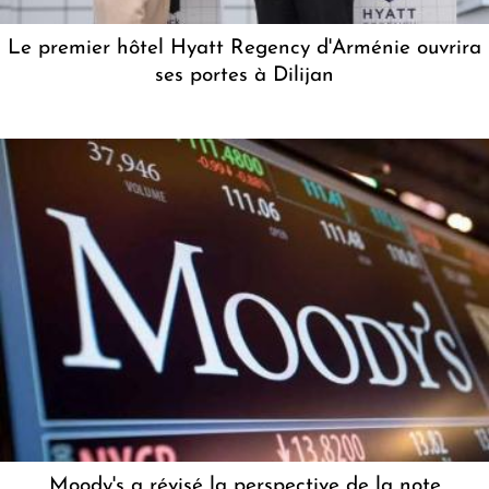
Le premier hôtel Hyatt Regency d'Arménie ouvrira
ses portes à Dilijan
Moody's a révisé la perspective de la note