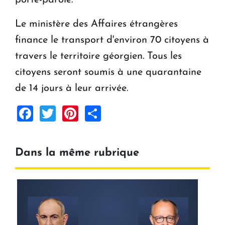
Le ministère des Affaires étrangères
finance le transport d'environ 70 citoyens à
travers le territoire géorgien. Tous les
citoyens seront soumis à une quarantaine
de 14 jours à leur arrivée.
Facebook
Twitter
Pinterest
Share
Dans la même rubrique