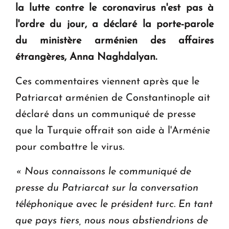
la lutte contre le coronavirus n'est pas à
KASA : 30 ans d'audace, de résilience et d'avenir
l'ordre du jour, a déclaré la porte-parole
en Arménie
du ministère arménien des affaires
étrangères, Anna Naghdalyan.
Le premier hôtel Hyatt Regency d'Arménie
ouvrira ses portes à Dilijan
Ces commentaires viennent après que le
Patriarcat arménien de Constantinople ait
déclaré dans un communiqué de presse
que la Turquie offrait son aide à l'Arménie
pour combattre le virus.
« Nous connaissons le communiqué de
presse du Patriarcat sur la conversation
téléphonique avec le président turc. En tant
que pays tiers, nous nous abstiendrions de