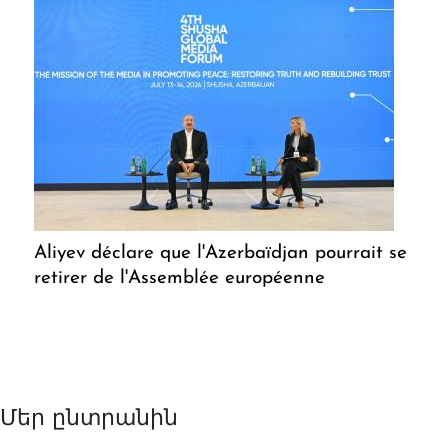
Aliyev déclare que l'Azerbaïdjan pourrait se
retirer de l'Assemblée européenne
Մեր ընտրանին