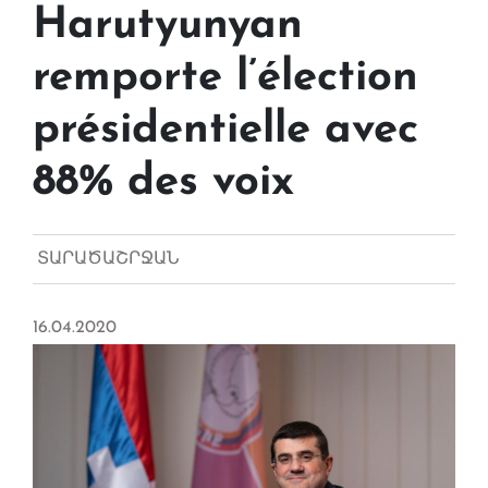
Harutyunyan
remporte l’élection
présidentielle avec
88% des voix
ՏԱՐԱԾԱՇՐՋԱՆ
16.04.2020