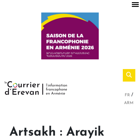
FR
ARM
Artsakh : Arayik