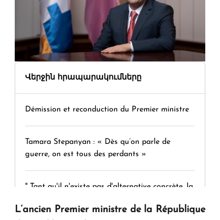
Վերջին հրապարակումները
Démission et reconduction du Premier ministre
Tamara Stepanyan : « Dès qu’on parle de
guerre, on est tous des perdants »
" Tant qu'il n'existe pas d'alternative concrète, la
question d'un référendum ne se pose pas. "
L’ancien Premier ministre de la République