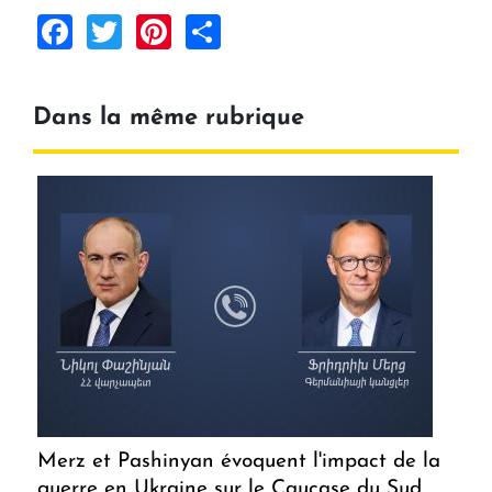
Facebook
Twitter
Pinterest
Share
Dans la même rubrique
Merz et Pashinyan évoquent l'impact de la
guerre en Ukraine sur le Caucase du Sud