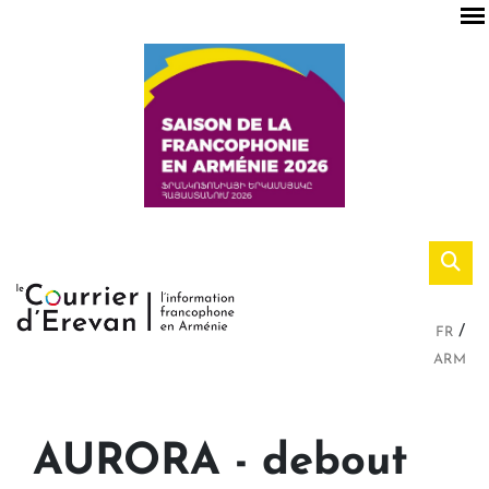
FR
ARM
AURORA - debout