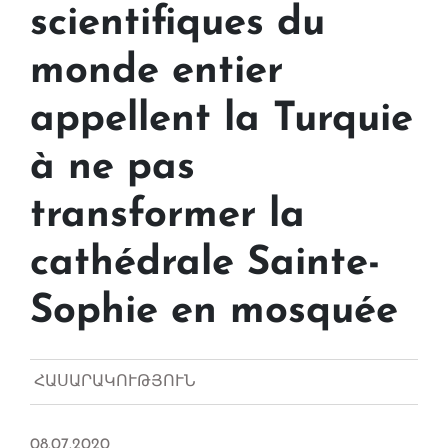
scientifiques du
monde entier
appellent la Turquie
à ne pas
transformer la
cathédrale Sainte-
Sophie en mosquée
ՀԱՍԱՐԱԿՈՒԹՅՈՒՆ
08.07.2020