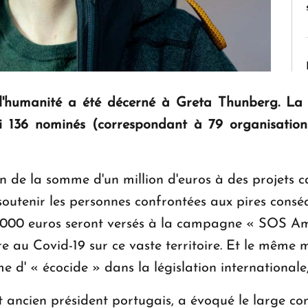
l'humanité a été décerné à Greta Thunberg. La j
i 136 nominés (correspondant à 79 organisation
e la somme d'un million d'euros à des projets cari
 soutenir les personnes confrontées aux pires conséq
000 euros seront versés à la campagne « SOS Ama
 au Covid-19 sur ce vaste territoire. Et le même 
me d' « écocide » dans la législation internationale
 ancien président portugais, a évoqué le large con