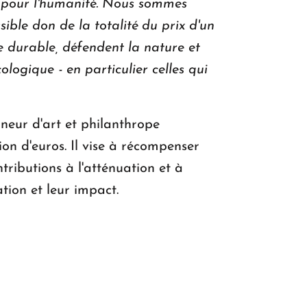
pour l'humanité.
Nous sommes
ible don de la totalité du prix d'un
de durable, défendent la nature et
ologique - en particulier celles qui
nneur d'art et philanthrope
n d'euros. Il vise à récompenser
ributions à l'atténuation et à
tion et leur impact.