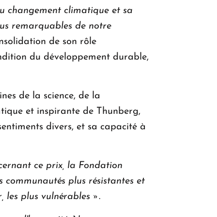
du changement climatique et sa
 plus remarquables de notre
solidation de son rôle
ndition du développement durable,
es de la science, de la
matique et inspirante de Thunberg,
entiments divers, et sa capacité à
ernant ce prix, la Fondation
s communautés plus résistantes et
 les plus vulnérables »
.