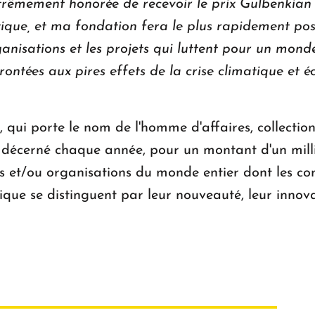
xtrêmement honorée de recevoir le prix Gulbenkian 
ique, et ma fondation fera le plus rapidement poss
rganisations et les projets qui luttent pour un mon
ontées aux pires effets de la crise climatique et éc
 qui porte le nom de l'homme d'affaires, collectio
décerné chaque année, pour un montant d'un millio
 et/ou organisations du monde entier dont les cont
ue se distinguent par leur nouveauté, leur innova