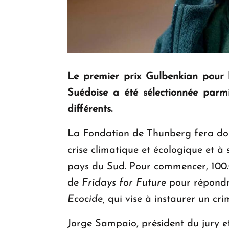
Le premier prix Gulbenkian pour 
Suédoise a été sélectionnée parm
différents.
La Fondation de Thunberg fera don d
crise climatique et écologique et à
pays du Sud. Pour commencer, 100.
de
Fridays for Future
pour répondre
Ecocide,
qui vise à instaurer un cri
Jorge Sampaio, président du jury et