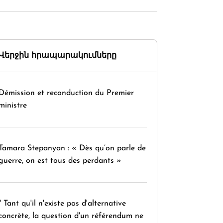
Վերջին հրապարակումները
Démission et reconduction du Premier
ministre
Tamara Stepanyan : « Dès qu’on parle de
guerre, on est tous des perdants »
" Tant qu'il n'existe pas d'alternative
concrète, la question d'un référendum ne