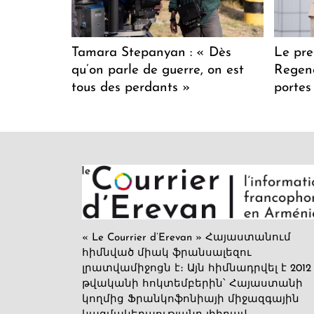
Tamara Stepanyan : « Dès
Le pre
qu’on parle de guerre, on est
Regenc
tous des perdants »
portes
« Le Courrier d’Erevan » Հայաստանում
հիմնված միակ ֆրանսալեզու
լրատվամիջոցն է։ Այն հիմնադրվել է 2012
թվականի հոկտեմբերին՝ Հայաստանի
կողմից Ֆրանկոֆոնիայի միջազգային