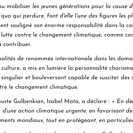
u mobiliser les jeunes générations pour la cause 
 quo qui perdure, font d'elle l'une des figures les
nt souligné son énorme responsabilité dans la con
 lutte contre le changement climatique, comme co
à contribuer.
lités de renommée internationale dans les domain
la culture, a mis en lumière la personnalité charis
singulier et bouleversant capable de susciter des s
ntre le changement climatique.
uste Gulbenkian, Isabel Mota, a déclaré :
« En déc
d'une action climatique urgente, en favorisant de
ents mondiaux, tout en protégeant, en particulier,