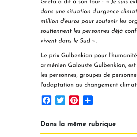
Greta a dit à son tour :
« Je suis e
dans une situation d'urgence climat
million d'euros pour soutenir les o
soutiennent les personnes déjà confr
vivent dans le Sud »
.
Le prix Gulbenkian pour l'humanité,
arménien Galouste Gulbenkian, est 
les personnes, groupes de personnes
l'adaptation au changement climatiq
Facebook
Twitter
Pinterest
Share
Dans la même rubrique