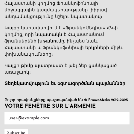
Հայաստանի կողմից Ֆրանկոֆոնիայի
միջազգային կազմակերպությանը լիիրավ
անդամակցությունը նշելու նպատակով։
Կայքը կառավարվում է «ՖրանկոՄեդիա» ՀԿ-ի
կողմից, որի նպատակն է Հայաստանում
ֆրանսերենի խթանումը, ինչպես նաև
Հայաստանի և Ֆրանկոֆոնիայի երկրների միջև
փոխանակումները։
Կայքի թիմը պատրաստ է լսել ձեր ցանկացած
առաջարկ։
Տեղեկատվություն եւ օգտագործման պայմաններ
Բոլոր իրավունքները պաշտպանված են © FrancoMédia 2012-2025
VOTRE FENÊTRE SUR L’ARMENIE