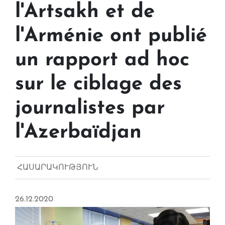
l'Artsakh et de
l'Arménie ont publié
un rapport ad hoc
sur le ciblage des
journalistes par
l'Azerbaïdjan
ՀԱՍԱՐԱԿՈՒԹՅՈՒՆ
26.12.2020