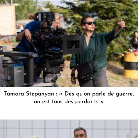
Tamara Stepanyan : « Dès qu’on parle de guerre,
on est tous des perdants »