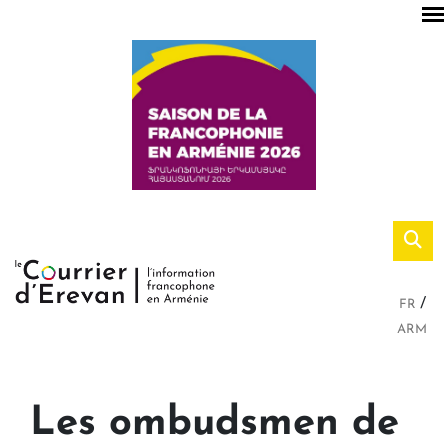
FR
ARM
Les ombudsmen de