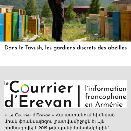
Dans le Tavush, les gardiens discrets des abeilles
« Le Courrier d’Erevan » Հայաստանում հիմնված
միակ ֆրանսալեզու լրատվամիջոցն է։ Այն
հիմնադրվել է 2012 թվականի հոկտեմբերին՝