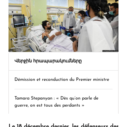
Վերջին հրապարակումները
Démission et reconduction du Premier ministre
Tamara Stepanyan : « Dès qu’on parle de
guerre, on est tous des perdants »
" Tant qu'il n'existe pas d'alternative concrète, la
Le 18 décembre dernier, les défenseurs des