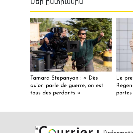
Մեր ընտրանին
Tamara Stepanyan : « Dès
Le pre
qu’on parle de guerre, on est
Regenc
tous des perdants »
portes