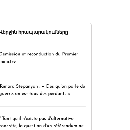
Վերջին հրապարակումները
Démission et reconduction du Premier
ministre
Tamara Stepanyan : « Dès qu’on parle de
guerre, on est tous des perdants »
" Tant qu'il n'existe pas d'alternative
concrète, la question d'un référendum ne