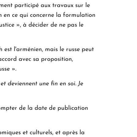
nt participé aux travaux sur le
 en ce qui concerne la formulation
stice », à décider de ne pas le
est l'arménien, mais le russe peut
ccord avec sa proposition,
usse ».
et deviennent une fin en soi. Je
compter de la date de publication
iques et culturels, et après la