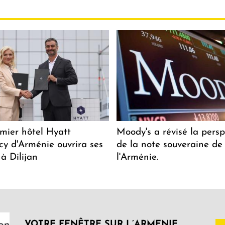
mier hôtel Hyatt
Moody's a révisé la persp
y d'Arménie ouvrira ses
de la note souveraine de
 à Dilijan
l'Arménie.
VOTRE FENÊTRE SUR L’ARMENIE