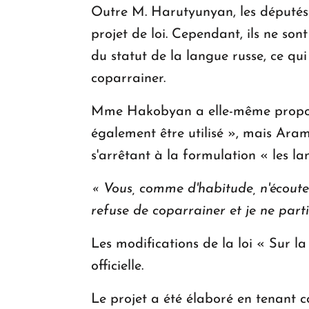
Outre M. Harutyunyan, les députés
projet de loi. Cependant, ils ne s
du statut de la langue russe, ce q
coparrainer.
Mme Hakobyan a elle-même proposé l
également être utilisé », mais Ara
s'arrêtant à la formulation « les lan
«
Vous, comme d'habitude, n'écoutez 
refuse de coparrainer et je ne part
Les modifications de la loi « Sur l
officielle.
Le projet a été élaboré en tenant c