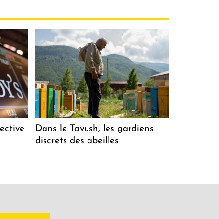
ective
Dans le Tavush, les gardiens
discrets des abeilles