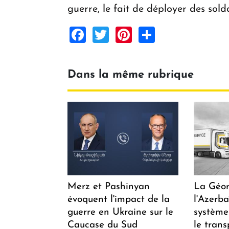
guerre, le fait de déployer des solda
Facebook
Twitter
Pinterest
Share
Dans la même rubrique
Merz et Pashinyan
La Géor
évoquent l'impact de la
l'Azerb
guerre en Ukraine sur le
système
Caucase du Sud
le trans