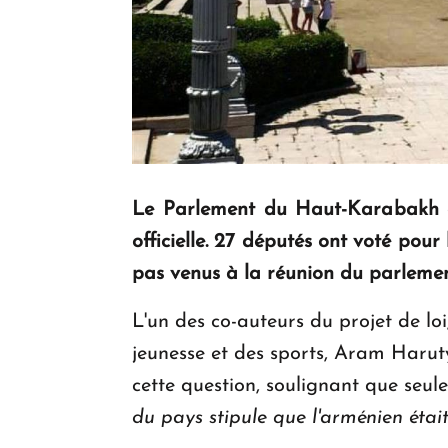
Le Parlement du Haut-Karabakh a 
officielle. 27 députés ont voté pou
pas venus à la réunion du parlemen
L'un des co-auteurs du projet de loi
jeunesse et des sports, Aram Harut
cette question, soulignant que seu
du pays stipule que l'arménien était