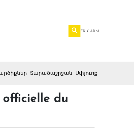
FR
ARM
արծիքներ
Տարածաշրջան
Սփյուռք
fficielle du