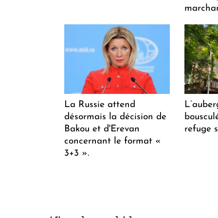
marchan
La Russie attend
L’auber
désormais la décision de
bousculée
Bakou et d'Erevan
refuge s
concernant le format «
3+3 ».