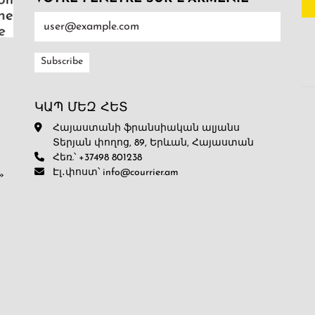
ԿԱՊ ՄԵԶ ՀԵՏ
Հայաստանի ֆրանսիական ալյանս
Տերյան փողոց, 89, Երևան, Հայաստան
Հեռ.՝ +37498 801238
Էլ․փոստ՝ info@courrier.am
»