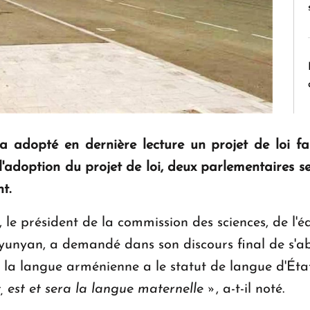
adopté en dernière lecture un projet de loi fa
r l'adoption du projet de loi, deux parlementaires s
t.
, le président de la commission des sciences, de l'éd
yunyan, a demandé dans son discours final de s'ab
le la langue arménienne a le statut de langue d'É
, est et sera la langue maternelle
»
, a-t-il noté.