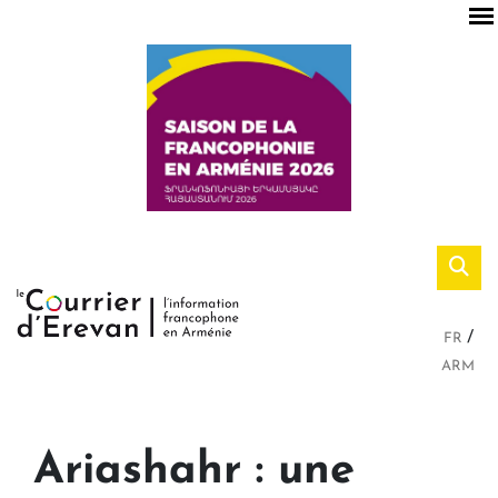
FR
ARM
Ariashahr : une