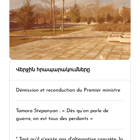
Վերջին հրապարակումները
Démission et reconduction du Premier ministre
Tamara Stepanyan : « Dès qu’on parle de
guerre, on est tous des perdants »
" Tant qu'il n'existe pas d'alternative concrète, la