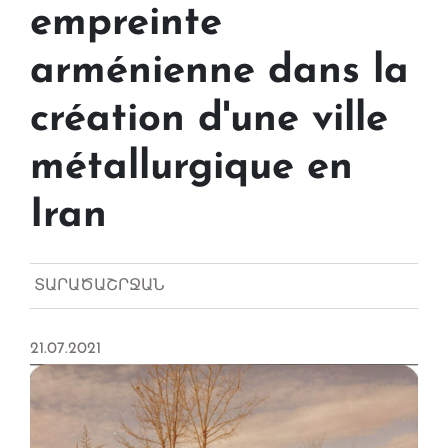
empreinte
arménienne dans la
création d'une ville
métallurgique en
Iran
ՏԱՐԱԾԱՇՐՋԱՆ
21.07.2021