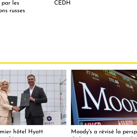
 par les
CEDH
ions russes
mier hôtel Hyatt
Moody's a révisé la persp