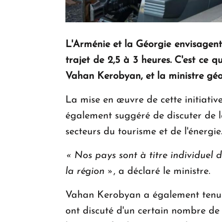
L'Arménie et la Géorgie envisagent 
trajet de 2,5 à 3 heures. C'est ce 
Vahan Kerobyan, et la ministre géo
La mise en œuvre de cette initiativ
également suggéré de discuter de la
secteurs du tourisme et de l'énergie
«
Nos pays sont à titre individuel 
la région
»
, a déclaré le ministre.
Vahan Kerobyan a également tenu un
ont discuté d'un certain nombre de