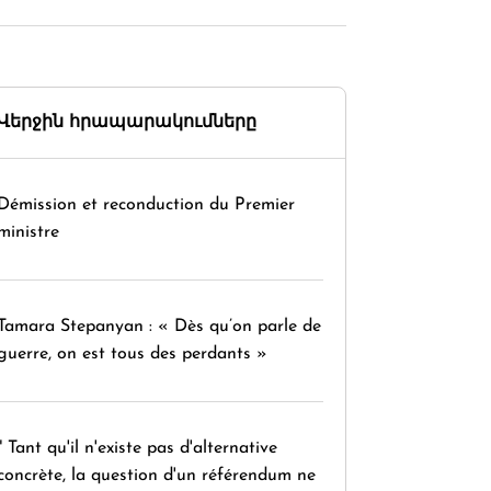
Վերջին հրապարակումները
Démission et reconduction du Premier
ministre
Tamara Stepanyan : « Dès qu’on parle de
guerre, on est tous des perdants »
" Tant qu'il n'existe pas d'alternative
concrète, la question d'un référendum ne