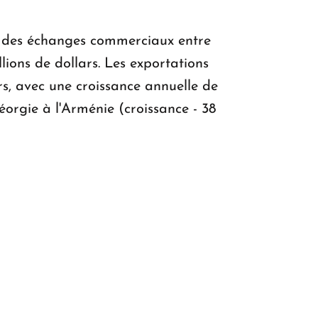
res des échanges commerciaux entre
lions de dollars. Les exportations
rs, avec une croissance annuelle de
éorgie à l'Arménie (croissance - 38