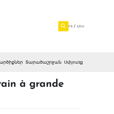
FR
ARM
արծիքներ
Տարածաշրջան
Սփյուռք
train à grande