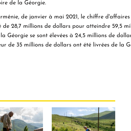
toire de la Géorgie.
Arménie, de janvier à mai 2021, le chiffre d'affai
de 28,7 millions de dollars pour atteindre 59,5 mil
 Géorgie se sont élevées à 24,5 millions de dolla
r de 35 millions de dollars ont été livrées de la G