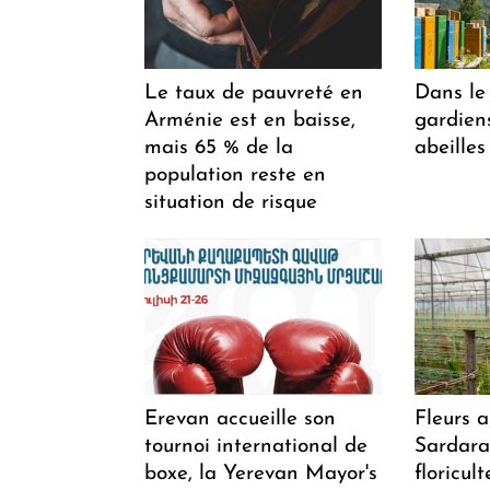
Le taux de pauvreté en
Dans le 
Arménie est en baisse,
gardiens
mais 65 % de la
abeilles
population reste en
situation de risque
Erevan accueille son
Fleurs 
tournoi international de
Sardarap
boxe, la Yerevan Mayor's
floricul