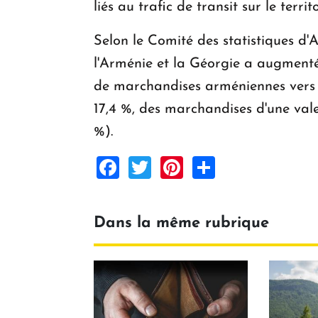
liés au trafic de transit sur le terri
Selon le Comité des statistiques d'
l'Arménie et la Géorgie a augmenté 
de marchandises arméniennes vers la
17,4 %, des marchandises d'une valeu
%).
Facebook
Twitter
Pinterest
Share
Dans la même rubrique