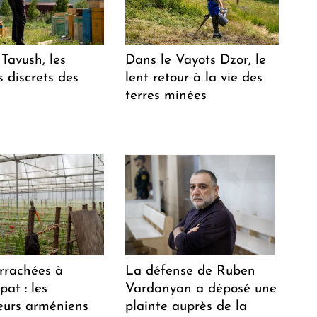
Tavush, les
Dans le Vayots Dzor, le
 discrets des
lent retour à la vie des
terres minées
arrachées à
La défense de Ruben
at : les
Vardanyan a déposé une
teurs arméniens
plainte auprès de la