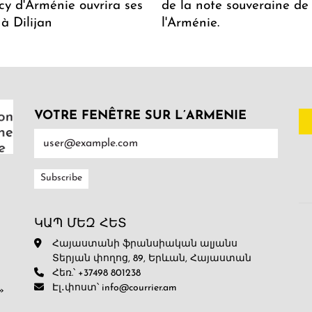
y d'Arménie ouvrira ses
de la note souveraine de
 à Dilijan
l'Arménie.
VOTRE FENÊTRE SUR L’ARMENIE
ԿԱՊ ՄԵԶ ՀԵՏ
Հայաստանի ֆրանսիական ալյանս
Տերյան փողոց, 89, Երևան, Հայաստան
Հեռ.՝ +37498 801238
Էլ․փոստ՝ info@courrier.am
»