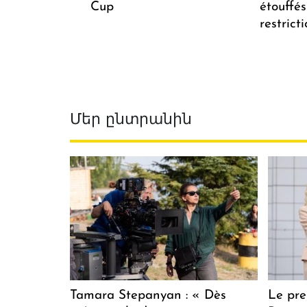
Cup
étouffés
restrict
Մեր ընտրանին
Tamara Stepanyan : « Dès
Le pre