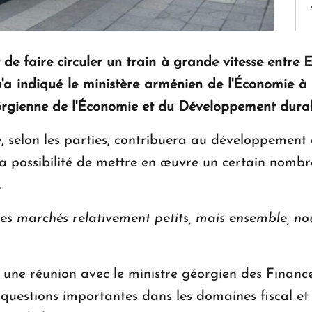
de faire circuler un train à grande vitesse entre E
qu'a indiqué le ministère arménien de l'Économie à l
rgienne de l'Économie et du Développement durabl
e, selon les parties, contribuera au développemen
 possibilité de mettre en œuvre un certain nombre 
.
des marchés relativement petits, mais ensemble, no
e réunion avec le ministre géorgien des Finances,
 questions importantes dans les domaines fiscal et