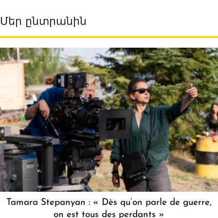
Մեր ընտրանին
Tamara Stepanyan : « Dès qu’on parle de guerre,
on est tous des perdants »