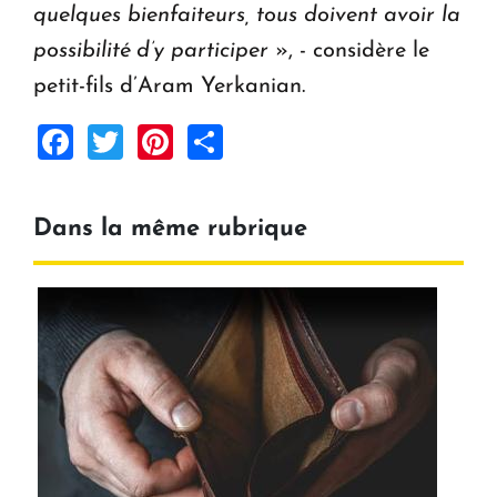
quelques bienfaiteurs, tous doivent avoir la
possibilité d’y participer
», - considère le
petit-fils d’Aram Yerkanian.
Facebook
Twitter
Pinterest
Share
Dans la même rubrique