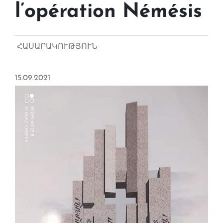
l’opération Némésis
ՀԱՍԱՐԱԿՈՒԹՅՈՒՆ
15.09.2021