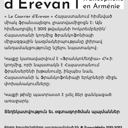
« Le Courrier d’Erevan » Հայաստանում հիմնված
միակ ֆրանսալեզու լրատվամիջոցն է։ Այն
հիմնադրվել է 2012 թվականի հոկտեմբերին՝
Հայաստանի կողմից Ֆրանկոֆոնիայի
միջազգային կազմակերպությանը լիիրավ
անդամակցությունը նշելու նպատակով։
Կայքը կառավարվում է «ՖրանկոՄեդիա» ՀԿ-ի
կողմից, որի նպատակն է Հայաստանում
ֆրանսերենի խթանումը, ինչպես նաև
Հայաստանի և Ֆրանկոֆոնիայի երկրների միջև
փոխանակումները։
Կայքի թիմը պատրաստ է լսել ձեր ցանկացած
առաջարկ։
Տեղեկատվություն եւ օգտագործման պայմաններ
Բոլոր իրավունքները պաշտպանված են © FrancoMédia 2012-2025