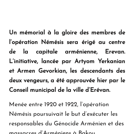
Un mémorial à la gloire des membres de
l’opération Némésis sera érigé au centre
de la capitale arménienne, Erevan.
L’initiative, lancée par Artyom Yerkanian
et Armen Gevorkian, les descendants des
deux vengeurs, a été approuvée hier par le
Conseil municipal de la ville d’Erévan.
Menée entre 1920 et 1922, l’opération
Némésis poursuivait le but d’exécuter les
responsables du Génocide Arménien et des
massacres d’Arméniens à Bakou.