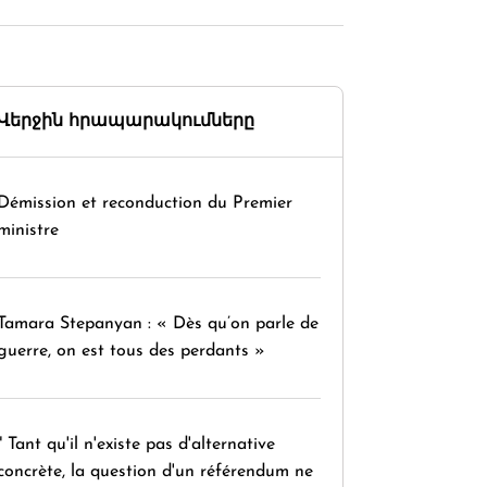
Վերջին հրապարակումները
Démission et reconduction du Premier
ministre
Tamara Stepanyan : « Dès qu’on parle de
guerre, on est tous des perdants »
" Tant qu'il n'existe pas d'alternative
concrète, la question d'un référendum ne