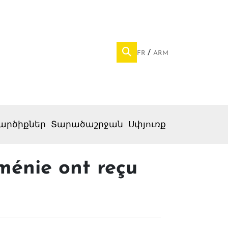
FR
ARM
արծիքներ
Տարածաշրջան
Սփյուռք
ménie ont reçu