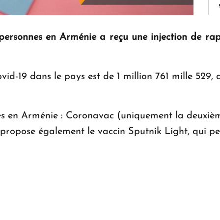
 personnes en Arménie a reçu une injection de rapp
id-19 dans le pays est de 1 million 761 mille 529,
les en Arménie : Coronavac (uniquement la deuxiè
opose également le vaccin Sputnik Light, qui peut