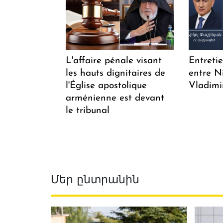
L'affaire pénale visant
Entreti
les hauts dignitaires de
entre N
l'Église apostolique
Vladimi
arménienne est devant
le tribunal
Մեր ընտրանին