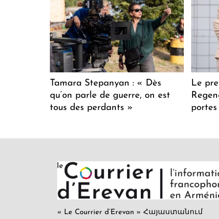
Tamara Stepanyan : « Dès
Le pre
qu’on parle de guerre, on est
Regenc
tous des perdants »
portes
« Le Courrier d’Erevan » Հայաստանում