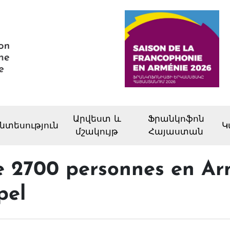
Արվեստ և
Ֆրանկոֆոն
նտեսություն
Կ
մշակույթ
Հայաստան
de 2700 personnes en Ar
pel