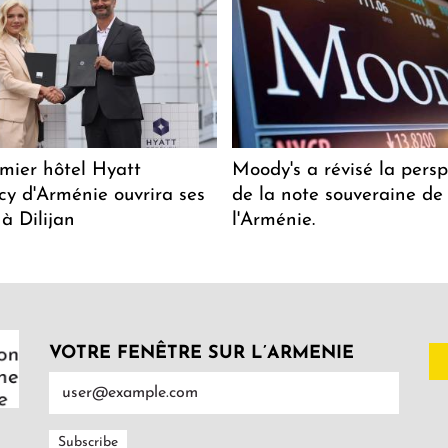
mier hôtel Hyatt
Moody's a révisé la persp
y d'Arménie ouvrira ses
de la note souveraine de
 à Dilijan
l'Arménie.
VOTRE FENÊTRE SUR L’ARMENIE