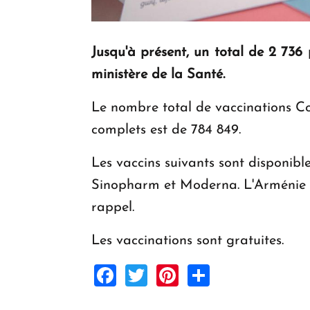
Jusqu'à présent, un total de 2 736
ministère de la Santé.
Le nombre total de vaccinations Cov
complets est de 784 849.
Les vaccins suivants sont disponib
Sinopharm et Moderna. L'Arménie pr
rappel.
Les vaccinations sont gratuites.
Facebook
Twitter
Pinterest
Share