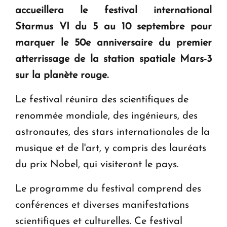
KASA : 30 ans d'audace, de résilience et d'avenir
accueillera le festival international
en Arménie
Starmus VI du 5 au 10 septembre pour
marquer le 50e anniversaire du premier
Le premier hôtel Hyatt Regency d'Arménie
atterrissage de la station spatiale Mars-3
ouvrira ses portes à Dilijan
sur la planète rouge.
Le festival réunira des scientifiques de
renommée mondiale, des ingénieurs, des
astronautes, des stars internationales de la
musique et de l'art, y compris des lauréats
du prix Nobel, qui visiteront le pays.
Le programme du festival comprend des
conférences et diverses manifestations
scientifiques et culturelles. Ce festival