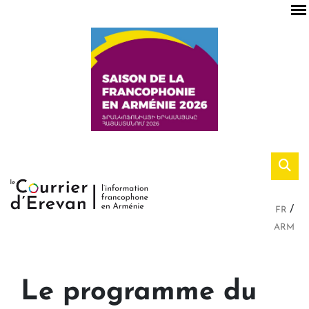
FR
ARM
Le programme du