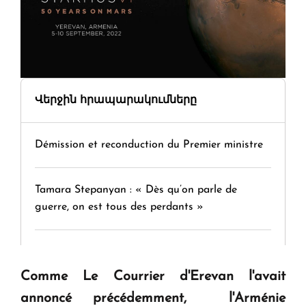
Վերջին հրապարակումները
Démission et reconduction du Premier ministre
Tamara Stepanyan : « Dès qu’on parle de
guerre, on est tous des perdants »
" Tant qu'il n'existe pas d'alternative concrète, la
question d'un référendum ne se pose pas. "
Comme Le Courrier d'Erevan l'avait
annoncé précédemment, l'Arménie