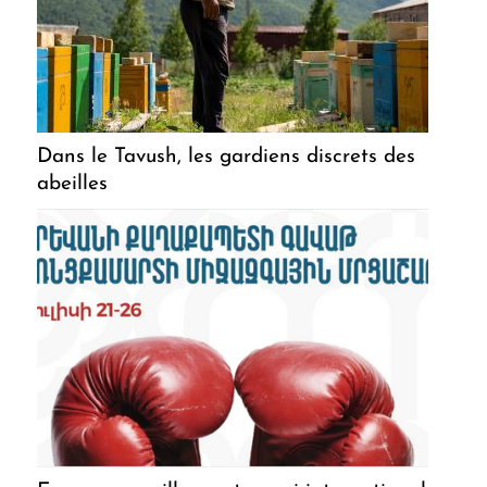
Dans le Tavush, les gardiens discrets des
abeilles