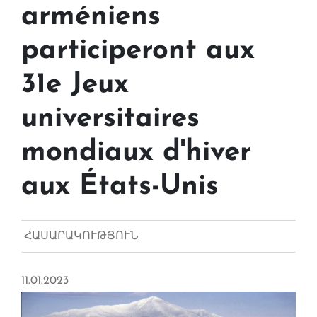
arméniens
participeront aux
31e Jeux
universitaires
mondiaux d'hiver
aux États-Unis
ՀԱՍԱՐԱԿՈՒԹՅՈՒՆ
11.01.2023