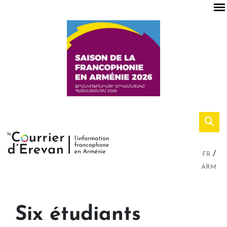
FR
ARM
Six étudiants