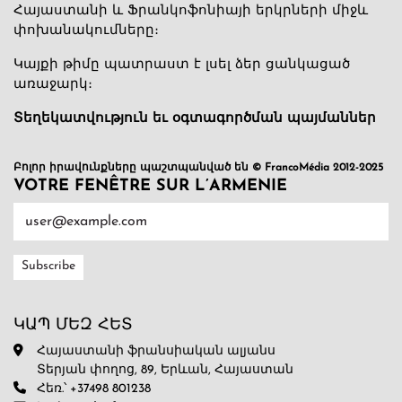
Հայաստանի և Ֆրանկոֆոնիայի երկրների միջև
փոխանակումները։
Կայքի թիմը պատրաստ է լսել ձեր ցանկացած
առաջարկ։
Տեղեկատվություն եւ օգտագործման պայմաններ
Բոլոր իրավունքները պաշտպանված են © FrancoMédia 2012-2025
VOTRE FENÊTRE SUR L’ARMENIE
ԿԱՊ ՄԵԶ ՀԵՏ
Հայաստանի ֆրանսիական ալյանս
Տերյան փողոց, 89, Երևան, Հայաստան
Հեռ.՝ +37498 801238