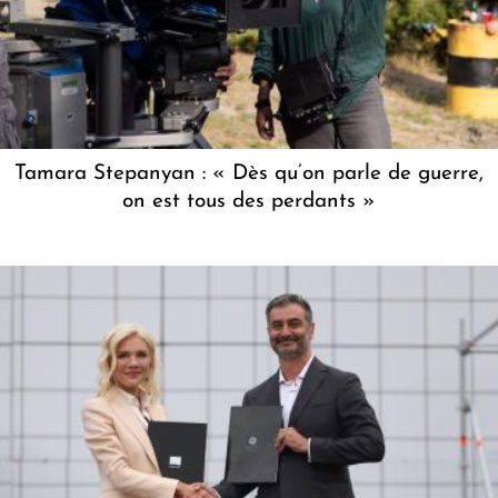
Tamara Stepanyan : « Dès qu’on parle de guerre,
on est tous des perdants »