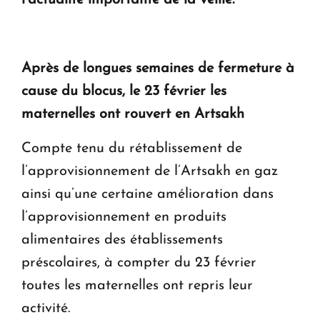
en Arménie
Le premier hôtel Hyatt Regency d'Arménie
ouvrira ses portes à Dilijan
Après de longues semaines de fermeture à
cause du blocus, le 23 février les
maternelles ont rouvert en Artsakh
Compte tenu du rétablissement de
l’approvisionnement de l’Artsakh en gaz
ainsi qu’une certaine amélioration dans
l’approvisionnement en produits
alimentaires des établissements
préscolaires, à compter du 23 février
toutes les maternelles ont repris leur
activité.