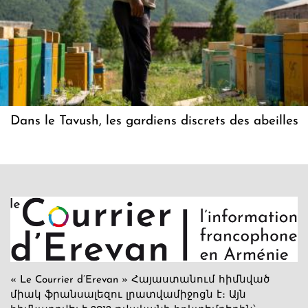
Dans le Tavush, les gardiens discrets des abeilles
« Le Courrier d’Erevan » Հայաստանում հիմնված
միակ ֆրանսալեզու լրատվամիջոցն է։ Այն