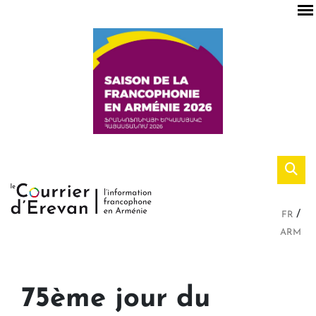
FR
ARM
75ème jour du