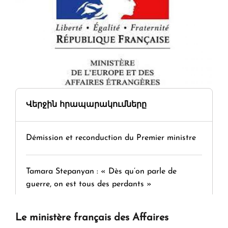
Վերջին հրապարակումները
Démission et reconduction du Premier ministre
Tamara Stepanyan : « Dès qu’on parle de
guerre, on est tous des perdants »
Le ministère français des Affaires
" Tant qu'il n'existe pas d'alternative concrète, la