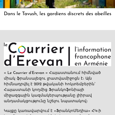
Dans le Tavush, les gardiens discrets des abeilles
« Le Courrier d’Erevan » Հայաստանում հիմնված
միակ ֆրանսալեզու լրատվամիջոցն է։ Այն
հիմնադրվել է 2012 թվականի հոկտեմբերին՝
Հայաստանի կողմից Ֆրանկոֆոնիայի
միջազգային կազմակերպությանը լիիրավ
անդամակցությունը նշելու նպատակով։
Կայքը կառավարվում է «ՖրանկոՄեդիա» ՀԿ-ի