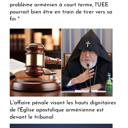
problème arménien à court terme, l'UEE
pourrait bien être en train de tirer vers sa
fin "
L'affaire pénale visant les hauts dignitaires
de l'Église apostolique arménienne est
devant le tribunal