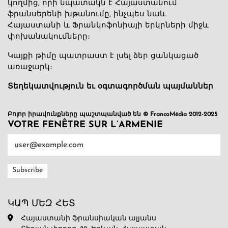
կողմից, որի նպատակն է Հայաստանում
ֆրանսերենի խթանումը, ինչպես նաև
Հայաստանի և Ֆրանկոֆոնիայի երկրների միջև
փոխանակումները։
Կայքի թիմը պատրաստ է լսել ձեր ցանկացած
առաջարկ։
Տեղեկատվություն եւ օգտագործման պայմաններ
Բոլոր իրավունքները պաշտպանված են © FrancoMédia 2012-2025
VOTRE FENÊTRE SUR L’ARMENIE
ԿԱՊ ՄԵԶ ՀԵՏ
Հայաստանի ֆրանսիական ալյանս