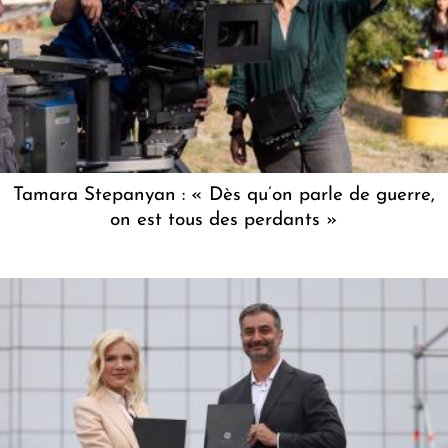
Tamara Stepanyan : « Dès qu’on parle de guerre,
on est tous des perdants »