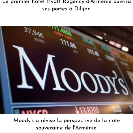
Le premier hôtel Hyatt Regency d'Arménie ouvrira
ses portes à Dilijan
Moody's a révisé la perspective de la note
souveraine de l'Arménie.