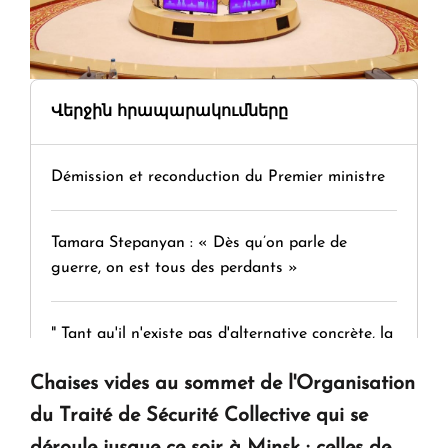
Վերջին հրապարակումները
Démission et reconduction du Premier ministre
Tamara Stepanyan : « Dès qu’on parle de
guerre, on est tous des perdants »
" Tant qu'il n'existe pas d'alternative concrète, la
question d'un référendum ne se pose pas. "
Chaises vides au sommet de l'Organisation
du Traité de Sécurité Collective qui se
KASA : 30 ans d'audace, de résilience et d'avenir
déroule jusque ce soir à Minsk : celles de