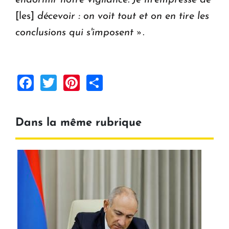
[les]
décevoir : on voit tout et on en tire les
conclusions qui s'imposent ».
Facebook
Twitter
Pinterest
Share
Dans la même rubrique