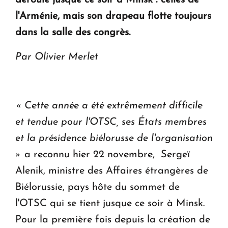
en Arménie
l'Arménie, mais son drapeau flotte toujours
dans la salle des congrès.
Le premier hôtel Hyatt Regency d'Arménie
ouvrira ses portes à Dilijan
Par Olivier Merlet
« Cette année a été extrêmement difficile
et tendue pour l'OTSC, ses États membres
et la présidence biélorusse de l'organisation
»
a reconnu hier 22 novembre, Sergeï
Alenik, ministre des Affaires étrangères de
Biélorussie, pays hôte du sommet de
l'OTSC qui se tient jusque ce soir à Minsk.
Pour la première fois depuis la création de