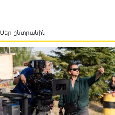
Մեր ընտրանին