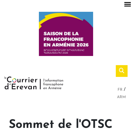
FR
ARM
Sommet de l'OTSC