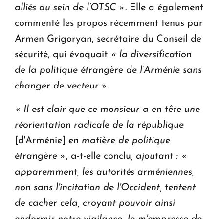
alliés au sein de l’OTSC »
. Elle a également
commenté les propos récemment tenus par
Armen Grigoryan, secrétaire du Conseil de
sécurité, qui évoquait
« la diversification
de la politique étrangère de l’Arménie sans
changer de vecteur »
.
«
Il est clair que ce monsieur a en tête une
réorientation radicale de la république
[d'Arménie]
en matière de politique
étrangère »
, a-t-elle conclu
, ajoutant : «
apparemment, les autorités arméniennes,
non sans l'incitation de l'Occident, tentent
de cacher cela, croyant pouvoir ainsi
endormir notre vigilance. Je m'empresse de