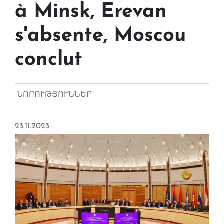
à Minsk, Erevan
s'absente, Moscou
conclut
ՆՈՐՈՒԹՅՈՒՆՆԵՐ
23.11.2023