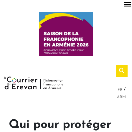
FR
ARM
Qui pour protéger