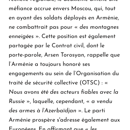
méfiance accrue envers Moscou, qui, tout
en ayant des soldats déployés en Arménie,
ne combattrait pas pour «
des montagnes
enneigées
». Cette position est également
partagée par le Contrat civil, dont le
porte-parole, Arsen Torosyan, rappelle que
l’Arménie a toujours honoré ses
engagements au sein de l’Organisation du
traité de sécurité collective (OTSC) : «
Nous avons été des acteurs fiables avec la
Russie
», laquelle, cependant, «
a vendu
des armes à l’Azerbaïdjan
». Le parti
Arménie prospère s'adresse également aux
Européens. En affirmant que «
les