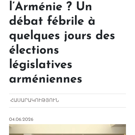
l’Arménie ? Un
débat fébrile à
quelques jours des
élections
législatives
arméniennes
ՀԱՍԱՐԱԿՈՒԹՅՈՒՆ
04.06.2026