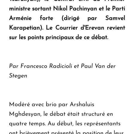
ministre sortant Nikol Pachinyan et le Parti
Arménie forte (dirigé par Samvel
Karapetian). Le Courrier d'Erevan revient
sur les points principaux de ce débat.
Par Francesco Radicioli et Paul Van der
Stegen
Modéré avec brio par Arshaluis
Mghdesyan, le débat était structuré en
quatre temps. Au début, les représentants
ont brièvement présenté la position de leur