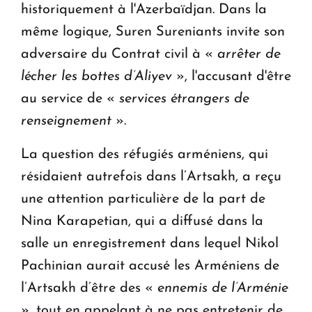
historiquement à l'Azerbaïdjan. Dans la
même logique, Suren Sureniants invite son
adversaire du Contrat civil à «
arrêter de
lécher les bottes d’Aliyev
», l'accusant d'être
au service de «
services étrangers de
renseignement
».
La question des réfugiés arméniens, qui
résidaient autrefois dans l’Artsakh, a reçu
une attention particulière de la part de
Nina Karapetian, qui a diffusé dans la
salle un enregistrement dans lequel Nikol
Pachinian aurait accusé les Arméniens de
l’Artsakh d’être des «
ennemis de l’Arménie
», tout en appelant à ne pas entretenir de