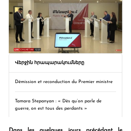
Վերջին հրապարակումները
Démission et reconduction du Premier ministre
Tamara Stepanyan : « Dès qu’on parle de
guerre, on est tous des perdants »
" Tant qu'il n'existe pas d'alternative concrète, la
Dans les quelques jours précédant le