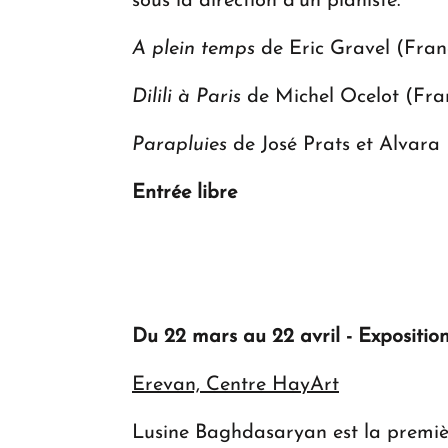
sous la direction d’un pianiste.
A plein temps
de Eric Gravel (Fran
Dilili à Paris
de Michel Ocelot (Fran
Parapluies
de José Prats et Alvara
Entrée libre
Du 22 mars au 22 avril - Expositio
Erevan, Centre HayArt
Lusine Baghdasaryan est la premiè