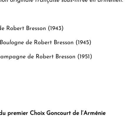
sion originale française sous-titrée en arménien.
e Robert Bresson (1943)
 Boulogne
de Robert Bresson (1945)
e campagne
de Robert Bresson (1951)
 du premier Choix Goncourt de l’Arménie