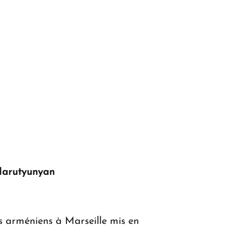
Harutyunyan
s arméniens à Marseille mis en