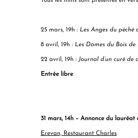
Tous les films sont présentés en ver
25 mars, 19h :
Les Anges du péché
d
8 avril, 19h :
Les Dames du Bois de
22 avril, 19h :
Journal d’un curé d
Entrée libre
31 mars, 14h – Annonce du lauréat
Erevan, Restaurant Charles