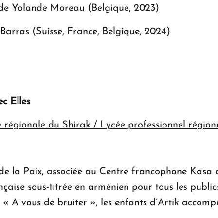
de Yolande Moreau (Belgique, 2023)
Barras (Suisse, France, Belgique, 2024)
c Elles
 régionale du Shirak / Lycée professionnel région
 de la Paix, associée au Centre francophone Kasa 
ançaise sous-titrée en arménien pour tous les publi
er « A vous de bruiter », les enfants d’Artik accom