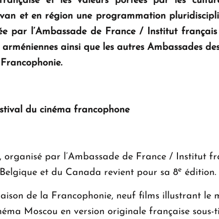
rançaise et les valeurs portées par les cultu
an et en région une programmation pluridisciplina
ée par l’Ambassade de France / Institut français
ives arméniennes ainsi que les autres Ambassades d
a Francophonie.
stival du cinéma francophone
 organisé par l’Ambassade de France / Institut f
e
 Belgique et du Canada revient pour sa 8
édition.
aison de la Francophonie, neuf films illustrant le
inéma Moscou en version originale française sous-t