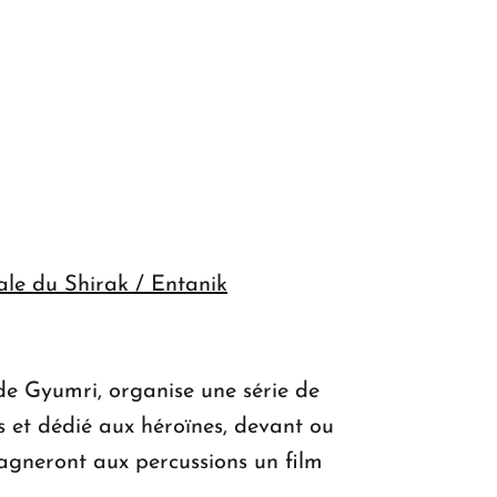
ale du Shirak / Entanik
de Gyumri, organise une série de
cs et dédié aux héroïnes, devant ou
pagneront aux percussions un film