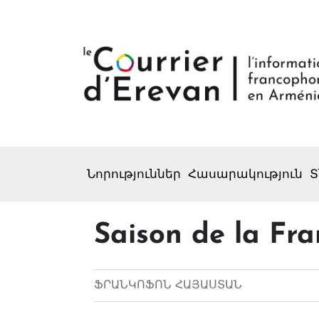
Նորություններ
Հասարակություն
Տ
Saison de la Fr
ՖՐԱՆԿՈՖՈՆ ՀԱՅԱՍՏԱՆ