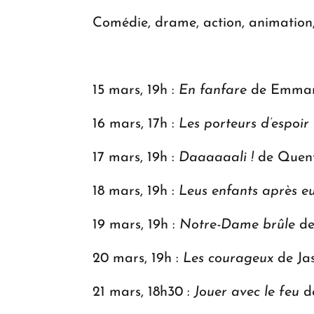
Comédie, drame, action, animation
15 mars, 19h :
En fanfare
de Emmanu
16 mars, 17h :
Les porteurs d’espoir
17 mars, 19h :
Daaaaaali !
de Quent
18 mars, 19h :
Leus enfants après e
19 mars, 19h :
Notre-Dame brûle
de
20 mars, 19h :
Les courageux
de Ja
21 mars, 18h30 :
Jouer avec le feu
de