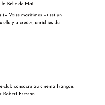
 la Belle de Mai.
s
(« Voies maritimes ») est un
elle y a créées, enrichies du
é-club consacré au cinéma français
r Robert Bresson.