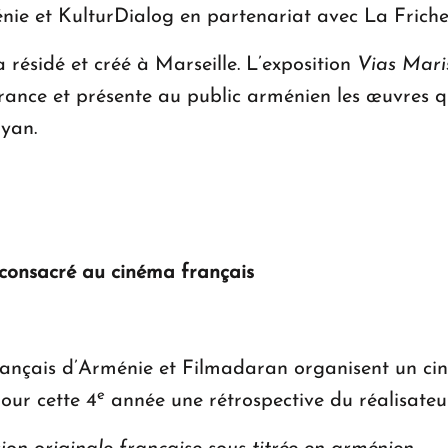
énie et KulturDialog en partenariat avec La Friche
a résidé et créé à Marseille. L’exposition
Vias Mari
nce et présente au public arménien les œuvres qu’
yan.
 consacré au cinéma français
rançais d’Arménie et Filmadaran organisent un cin
e
our cette 4
année une rétrospective du réalisateu