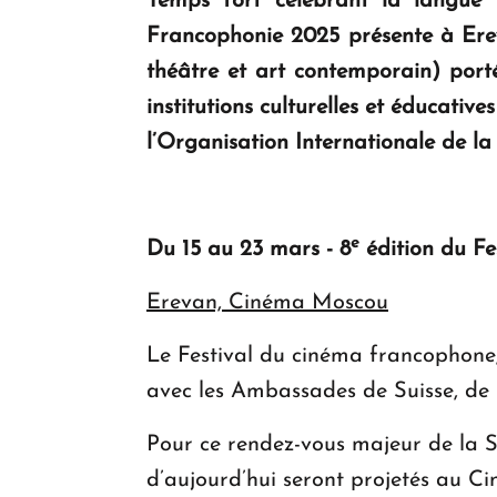
Temps fort célébrant la langue f
Francophonie 2025 présente à Erev
théâtre et art contemporain) port
institutions culturelles et éducat
l’Organisation Internationale de l
e
Du 15 au 23 mars - 8
édition du Fe
Erevan, Cinéma Moscou
Le Festival du cinéma francophone,
avec les Ambassades de Suisse, de
Pour ce rendez-vous majeur de la S
d’aujourd’hui seront projetés au C