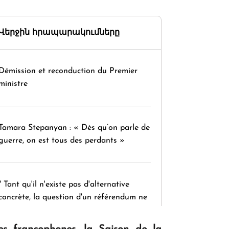
Վերջին հրապարակումները
Démission et reconduction du Premier
ministre
Tamara Stepanyan : « Dès qu’on parle de
guerre, on est tous des perdants »
" Tant qu'il n'existe pas d'alternative
concrète, la question d'un référendum ne
se pose pas. "