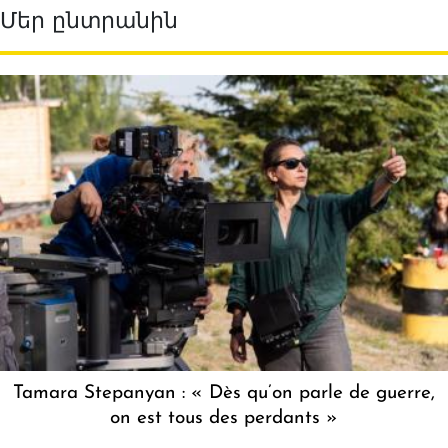
Մեր ընտրանին
Tamara Stepanyan : « Dès qu’on parle de guerre,
on est tous des perdants »