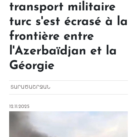
transport militaire
turc s'est écrasé à la
frontière entre
l'Azerbaïdjan et la
Géorgie
ՏԱՐԱԾԱՇՐՋԱՆ
12.11.2025