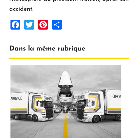
accident.
Facebook
Twitter
Pinterest
Share
Dans la même rubrique