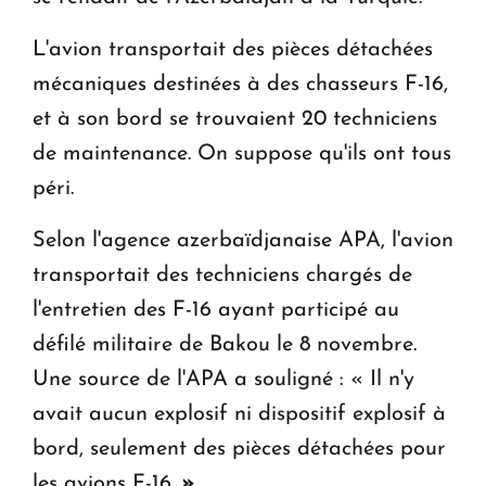
L'avion transportait des pièces détachées
mécaniques destinées à des chasseurs F-16,
et à son bord se trouvaient 20 techniciens
de maintenance. On suppose qu'ils ont tous
péri.
Selon l'agence azerbaïdjanaise APA, l'avion
transportait des techniciens chargés de
l'entretien des F-16 ayant participé au
défilé militaire de Bakou le 8 novembre.
Une source de l'APA a souligné : « Il n'y
avait aucun explosif ni dispositif explosif à
bord, seulement des pièces détachées pour
les avions F-16.
»