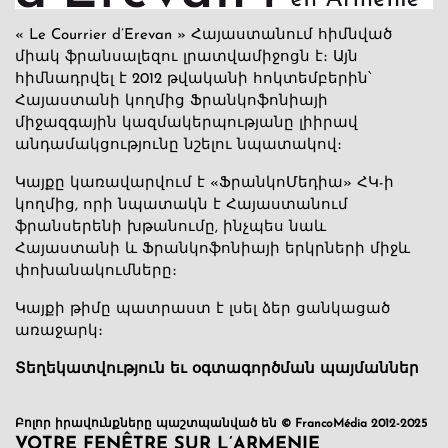
« Le Courrier d’Erevan » Հայաստանում հիմնված
միակ ֆրանսալեզու լրատվամիջոցն է։ Այն
հիմնադրվել է 2012 թվականի հոկտեմբերին՝
Հայաստանի կողմից Ֆրանկոֆոնիայի
միջազգային կազմակերպությանը լիիրավ
անդամակցությունը նշելու նպատակով։
Կայքը կառավարվում է «ՖրանկոՄեդիա» ՀԿ-ի
կողմից, որի նպատակն է Հայաստանում
ֆրանսերենի խթանումը, ինչպես նաև
Հայաստանի և Ֆրանկոֆոնիայի երկրների միջև
փոխանակումները։
Կայքի թիմը պատրաստ է լսել ձեր ցանկացած
առաջարկ։
Տեղեկատվություն եւ օգտագործման պայմաններ
Բոլոր իրավունքները պաշտպանված են © FrancoMédia 2012-2025
VOTRE FENÊTRE SUR L’ARMENIE