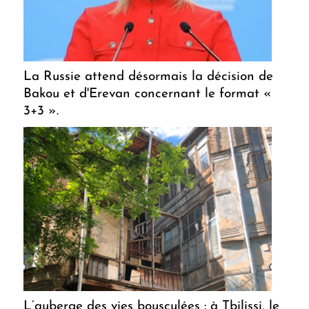
La Russie attend désormais la décision de
Bakou et d'Erevan concernant le format «
3+3 ».
L’auberge des vies bousculées : à Tbilissi, le