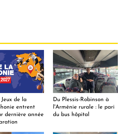
 Jeux de la
Du Plessis-Robinson à
honie entrent
l'Arménie rurale : le pari
ur dernière année
du bus hôpital
aration