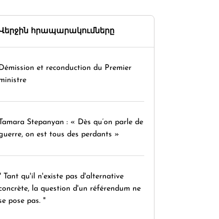
Վերջին հրապարակումները
Démission et reconduction du Premier
ministre
Tamara Stepanyan : « Dès qu’on parle de
guerre, on est tous des perdants »
" Tant qu'il n'existe pas d'alternative
concrète, la question d'un référendum ne
se pose pas. "