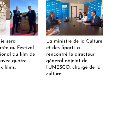
ie sera
La ministre de la Culture
tée au Festival
et des Sports a
ional du film de
rencontré le directeur
avec quatre
général adjoint de
 films.
l'UNESCO, chargé de la
culture