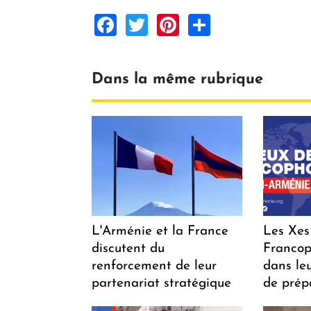
Facebook
Twitter
Pinterest
Share
Dans la même rubrique
L'Arménie et la France
Les Xes
discutent du
Francop
renforcement de leur
dans le
partenariat stratégique
de prép