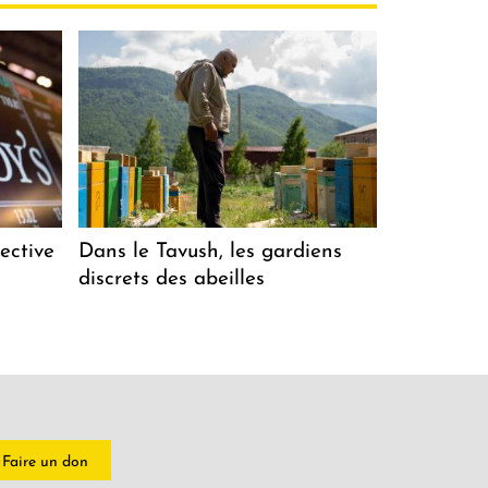
ective
Dans le Tavush, les gardiens
discrets des abeilles
Faire un don