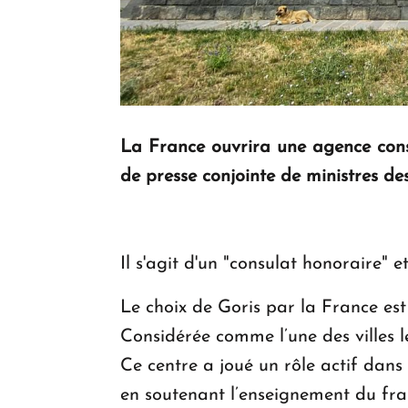
La France ouvrira une agence consu
de presse conjointe de ministres de
Il s'agit d'un "consulat honoraire" 
Le choix de Goris par la France est
Considérée comme l’une des villes l
Ce centre a joué un rôle actif dan
en soutenant l’enseignement du fran