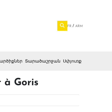
FR
ARM
արծիքներ
Տարածաշրջան
Սփյուռք
 à Goris