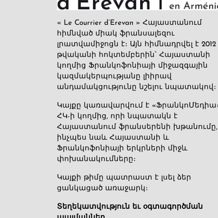
« Le Courrier d’Erevan » Հայաստանում
հիմնված միակ ֆրանսալեզու
լրատվամիջոցն է։ Այն հիմնադրվել է 2012
թվականի հոկտեմբերին՝ Հայաստանի
կողմից Ֆրանկոֆոնիայի միջազգային
կազմակերպությանը լիիրավ
անդամակցությունը նշելու նպատակով։
Կայքը կառավարվում է «ՖրանկոՄեդիա
ՀԿ-ի կողմից, որի նպատակն է
Հայաստանում ֆրանսերենի խթանումը,
ինչպես նաև Հայաստանի և
Ֆրանկոֆոնիայի երկրների միջև
փոխանակումները։
Կայքի թիմը պատրաստ է լսել ձեր
ցանկացած առաջարկ։
Տեղեկատվություն եւ օգտագործման
պայմաններ