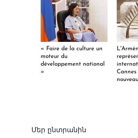
« Faire de la culture un
L'Armén
moteur du
représen
développement national
internat
»
Cannes 
nouveaux
Մեր ընտրանին