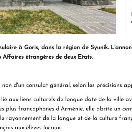
laire à Goris, dans la région de Syunik. L'annonc
s Affaires étrangères de deux Etats.
et non d'un consulat général, selon les précisions a
 lié aux liens culturels de longue date de la ville
es plus francophones d’Arménie, elle abrite un cent
s le rayonnement de la langue et de la culture fra
çais aux élèves locaux.