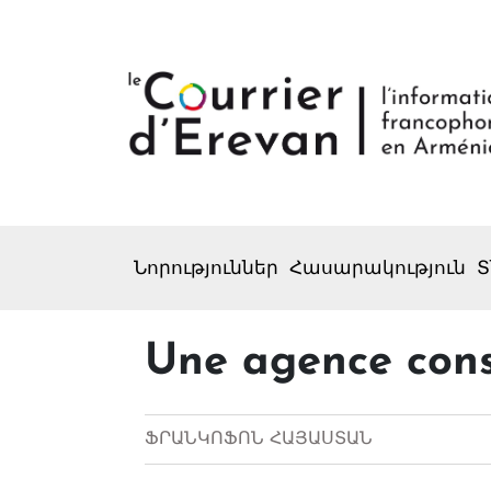
Նորություններ
Հասարակություն
Տ
Une agence consu
ՖՐԱՆԿՈՖՈՆ ՀԱՅԱՍՏԱՆ