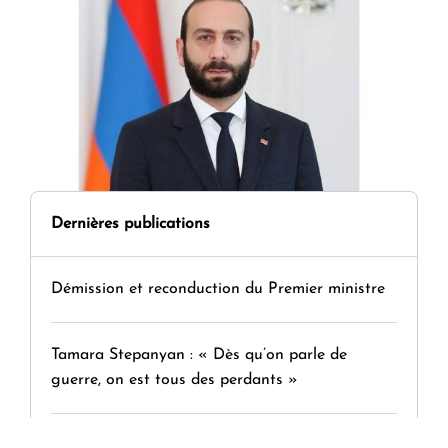
Dernières publications
Démission et reconduction du Premier ministre
Tamara Stepanyan : « Dès qu’on parle de
guerre, on est tous des perdants »
" Tant qu'il n'existe pas d'alternative concrète, la