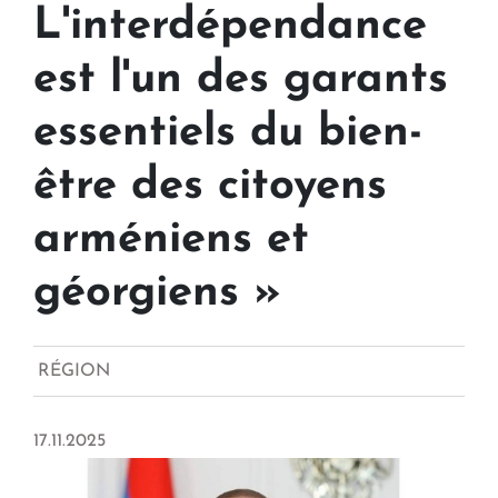
L'interdépendance
est l'un des garants
essentiels du bien-
être des citoyens
arméniens et
géorgiens »
RÉGION
17.11.2025