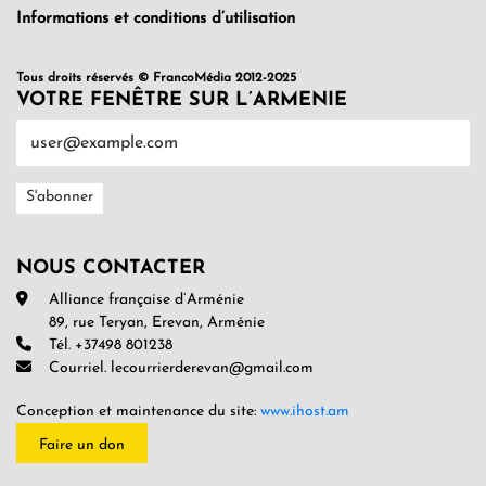
Informations et conditions d’utilisation
Tous droits réservés © FrancoMédia 2012-2025
VOTRE FENÊTRE SUR L’ARMENIE
NOUS CONTACTER
Alliance française d’Arménie
89, rue Teryan, Erevan, Arménie
Tél. +37498 801238
Courriel. lecourrierderevan@gmail.com
Conception et maintenance du site:
www.ihost.am
Faire un don