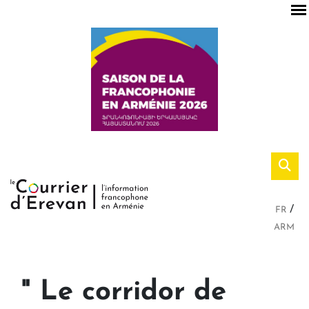
FR
ARM
" Le corridor de