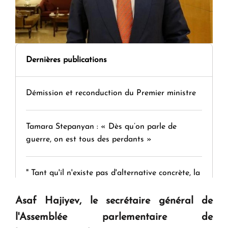
Dernières publications
Démission et reconduction du Premier ministre
Tamara Stepanyan : « Dès qu’on parle de
guerre, on est tous des perdants »
" Tant qu'il n'existe pas d'alternative concrète, la
question d'un référendum ne se pose pas. "
Asaf Hajiyev, le secrétaire général de
l'Assemblée parlementaire de
KASA : 30 ans d'audace, de résilience et d'avenir