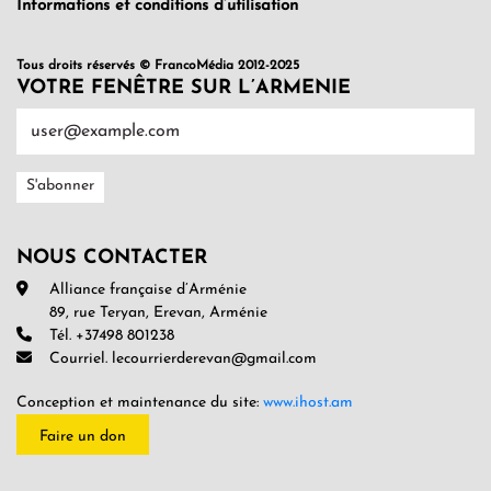
Informations et conditions d’utilisation
Tous droits réservés © FrancoMédia 2012-2025
VOTRE FENÊTRE SUR L’ARMENIE
NOUS CONTACTER
Alliance française d’Arménie
89, rue Teryan, Erevan, Arménie
Tél. +37498 801238
Courriel. lecourrierderevan@gmail.com
Conception et maintenance du site:
www.ihost.am
Faire un don