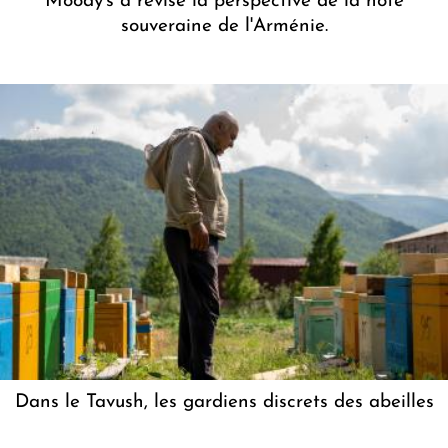
Moody's a révisé la perspective de la note
souveraine de l'Arménie.
Dans le Tavush, les gardiens discrets des abeilles