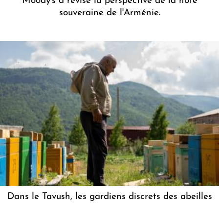
Moody's a révisé la perspective de la note
souveraine de l'Arménie.
Dans le Tavush, les gardiens discrets des abeilles