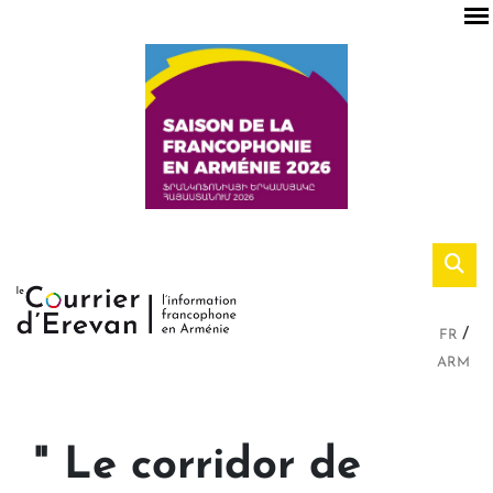
FR
ARM
" Le corridor de