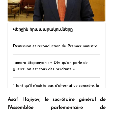
Վերջին հրապարակումները
Démission et reconduction du Premier ministre
Tamara Stepanyan : « Dès qu’on parle de
guerre, on est tous des perdants »
" Tant qu'il n'existe pas d'alternative concrète, la
question d'un référendum ne se pose pas. "
Asaf Hajiyev, le secrétaire général de
l'Assemblée parlementaire de
KASA : 30 ans d'audace, de résilience et d'avenir