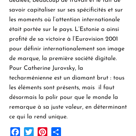
dédiées, beaucoup de travail et le fait de
savoir capitaliser sur ses spécificités et sur
les moments où l’attention internationale
était portée sur le pays. L’Estonie a ainsi
profité de sa victoire à l’Eurovision 2001
pour définir internationalement son image
de marque, la première société digitale.
Pour Catherine Jurovsky, la
techarménienne est un diamant brut : tous
les éléments sont présents, mais il faut
désormais la polir pour que le monde la
remarque à sa juste valeur, en déterminant
ce qui la rend unique.
Facebook
Twitter
Pinterest
Share