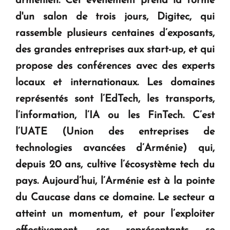
arménien. Cet événement prend la forme
KASA : 30 ans d'audace, de résilience et d'avenir
d'un salon de trois jours, Digitec, qui
en Arménie
rassemble plusieurs centaines d’exposants,
des grandes entreprises aux start-up, et qui
Le premier hôtel Hyatt Regency d'Arménie
ouvrira ses portes à Dilijan
propose des conférences avec des experts
locaux et internationaux. Les domaines
représentés sont l’EdTech, les transports,
l’information, l’IA ou les FinTech. C’est
l’UATE (Union des entreprises de
technologies avancées d’Arménie) qui,
depuis 20 ans, cultive l’écosystème tech du
pays. Aujourd’hui, l’Arménie est à la pointe
du Caucase dans ce domaine. Le secteur a
atteint un momentum, et pour l’exploiter