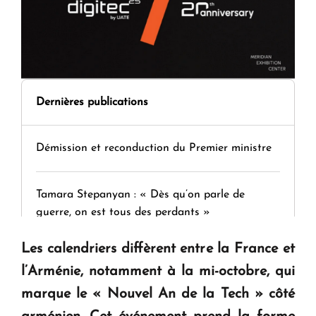
Dernières publications
Démission et reconduction du Premier ministre
Tamara Stepanyan : « Dès qu’on parle de
guerre, on est tous des perdants »
Les calendriers diffèrent entre la France et
" Tant qu'il n'existe pas d'alternative concrète, la
l’Arménie, notamment à la mi-octobre, qui
question d'un référendum ne se pose pas. "
marque le « Nouvel An de la Tech » côté