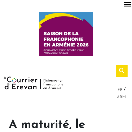
FR
ARM
A maturité, le