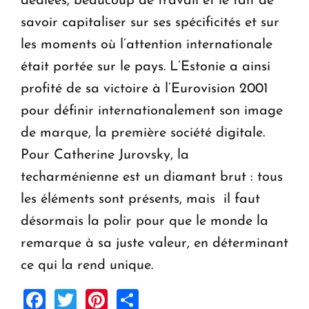
dédiées, beaucoup de travail et le fait de
savoir capitaliser sur ses spécificités et sur
les moments où l’attention internationale
était portée sur le pays. L’Estonie a ainsi
profité de sa victoire à l’Eurovision 2001
pour définir internationalement son image
de marque, la première société digitale.
Pour Catherine Jurovsky, la
techarménienne est un diamant brut : tous
les éléments sont présents, mais il faut
désormais la polir pour que le monde la
remarque à sa juste valeur, en déterminant
ce qui la rend unique.
Facebook
Twitter
Pinterest
Share