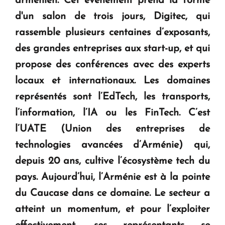
arménien. Cet événement prend la forme
KASA : 30 ans d'audace, de résilience et d'avenir
d'un salon de trois jours, Digitec, qui
en Arménie
rassemble plusieurs centaines d’exposants,
des grandes entreprises aux start-up, et qui
Le premier hôtel Hyatt Regency d'Arménie
ouvrira ses portes à Dilijan
propose des conférences avec des experts
locaux et internationaux. Les domaines
représentés sont l’EdTech, les transports,
l’information, l’IA ou les FinTech. C’est
l’UATE (Union des entreprises de
technologies avancées d’Arménie) qui,
depuis 20 ans, cultive l’écosystème tech du
pays. Aujourd’hui, l’Arménie est à la pointe
du Caucase dans ce domaine. Le secteur a
atteint un momentum, et pour l’exploiter