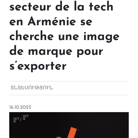
secteur de la tech
en Arménie se
cherche une image
de marque pour
s’exporter
ՏՆՏԵՍՈՒԹՅՈՒՆ
16.10.2025