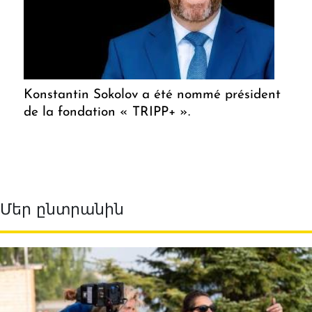
Konstantin Sokolov a été nommé président
de la fondation « TRIPP+ ».
Մեր ընտրանին