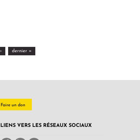
›
dernier »
Faire un don
LIENS VERS LES RÉSEAUX SOCIAUX