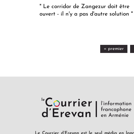
" Le corridor de Zangezur doit être
ouvert - il n'y a pas d'autre solution "
« premier
Le Courrier d’Erevan est le seul média en lan