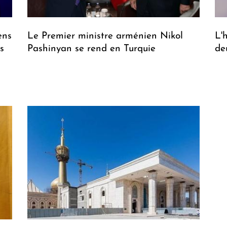
ens
Le Premier ministre arménien Nikol
L'
s
Pashinyan se rend en Turquie
de