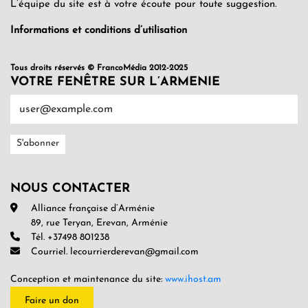
L’équipe du site est à votre écoute pour toute suggestion.
Informations et conditions d’utilisation
Tous droits réservés © FrancoMédia 2012-2025
VOTRE FENÊTRE SUR L’ARMENIE
NOUS CONTACTER
Alliance française d’Arménie
89, rue Teryan, Erevan, Arménie
Tél. +37498 801238
Courriel. lecourrierderevan@gmail.com
Conception et maintenance du site:
www.ihost.am
Faire un don