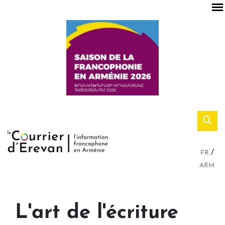
FR
ARM
L'art de l'écriture