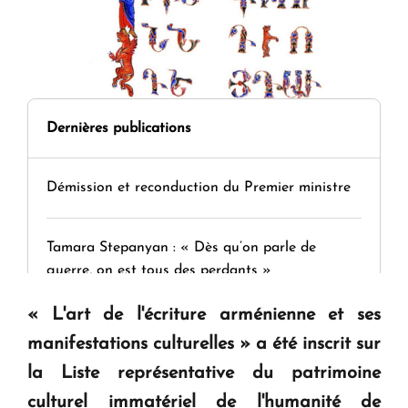
Dernières publications
Démission et reconduction du Premier ministre
Tamara Stepanyan : « Dès qu’on parle de
guerre, on est tous des perdants »
« L'art de l'écriture arménienne et ses
" Tant qu'il n'existe pas d'alternative concrète, la
manifestations culturelles » a été inscrit sur
question d'un référendum ne se pose pas. "
la Liste représentative du patrimoine
culturel immatériel de l'humanité de