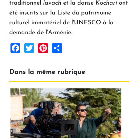
traditionnel
lavach
et la danse
Kochari
ont
été inscrits sur la Liste du patrimoine
culturel immatériel de l'UNESCO à la
demande de l'Arménie.
Facebook
Twitter
Pinterest
Share
Dans la même rubrique