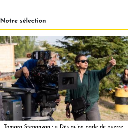
Notre sélection
Tamara Stepanyan : « Dès qu’on parle de guerre,