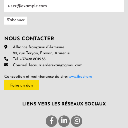
NOUS CONTACTER
Alliance française d’Arménie
89, rue Teryan, Erevan, Arménie
Tél. +37498 801238
Courriel. lecourrierderevan@gmail.com
Conception et maintenance du site:
www.ihost.am
Faire un don
LIENS VERS LES RÉSEAUX SOCIAUX