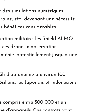
ser des simulations numériques
aine, etc., devenant une nécessité
es bénéfices considérables.
ation militaire, les Shield AI MQ-
, ces drones d’observation
Arménie, potentiellement jusqu’à une
(13h d’autonomie à environ 100
siliens, les Japonais et Indonésiens
e compris entre 500 000 et un
ine d’appareils. Ces contrats vont