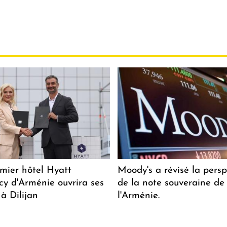
mier hôtel Hyatt
Moody's a révisé la persp
y d'Arménie ouvrira ses
de la note souveraine de
 à Dilijan
l'Arménie.