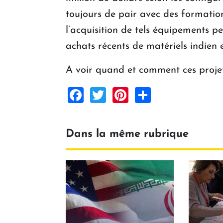
toujours de pair avec des formation
l’acquisition de tels équipements p
achats récents de matériels indien e
A voir quand et comment ces projets 
Facebook
Twitter
Pinterest
Share
Dans la même rubrique