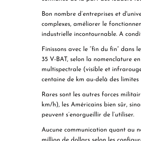
Bon nombre d’entreprises et d'univer
complexes, améliorer le fonctionne
industrielle incontournable. A condit
Finissons avec le “fin du fin” dans
35 V-BAT, selon la nomenclature en 
multispectrale (visible et infrarou
centaine de km au-delà des limites d
Rares sont les autres forces milita
km/h), les Américains bien sûr, sino
peuvent s’enorgueillir de l’utiliser.
Aucune communication quant au nom
million de dollars selon les configu