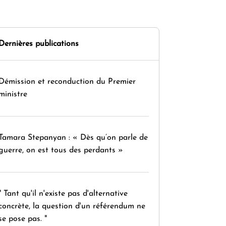
Dernières publications
Démission et reconduction du Premier
ministre
Tamara Stepanyan : « Dès qu’on parle de
guerre, on est tous des perdants »
" Tant qu'il n'existe pas d'alternative
concrète, la question d'un référendum ne
se pose pas. "