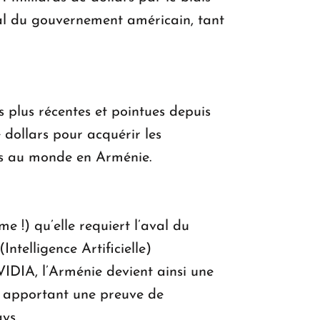
val du gouvernement américain, tant
s plus récentes et pointues depuis
e dollars pour acquérir les
nts au monde en Arménie.
!) qu’elle requiert l’aval du
telligence Artificielle)
IDIA, l’Arménie devient ainsi une
s, apportant une preuve de
ys.