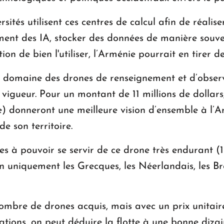
sités utilisent ces centres de calcul afin de réali
ment des IA, stocker des données de manière souver
ion de bien l'utiliser, l’Arménie pourrait en tirer d
 le domaine des drones de renseignement et d’observ
vigueur. Pour un montant de 11 millions de dollars
ge) donneront une meilleure vision d’ensemble à l’
e son territoire.
ires à pouvoir se servir de ce drone très endurant 
n uniquement les Grecques, les Néerlandais, les Bré
bre de drones acquis, mais avec un prix unitair
rations, on peut déduire la flotte à une bonne diza