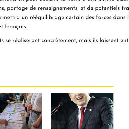
s, partage de renseignements, et de potentiels tra
ermettra un rééquilibrage certain des forces dans l
t français.
se réaliseront concrètement, mais ils laissent entr