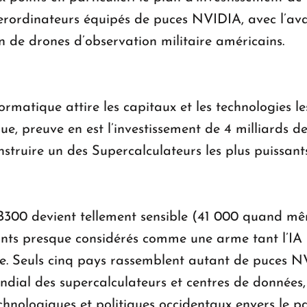
perordinateurs équipés de puces NVIDIA, avec l’a
tion de drones d’observation militaire américains.
rmatique attire les capitaux et les technologies le
ue, preuve en est l’investissement de 4 milliards d
nstruire un des Supercalculateurs les plus puissa
00 devient tellement sensible (41 000 quand même 
 presque considérés comme une arme tant l’IA (In
e. Seuls cinq pays rassemblent autant de puces NV
ondial des supercalculateurs et centres de donnée
chnologiques et politiques occidentaux envers le pa