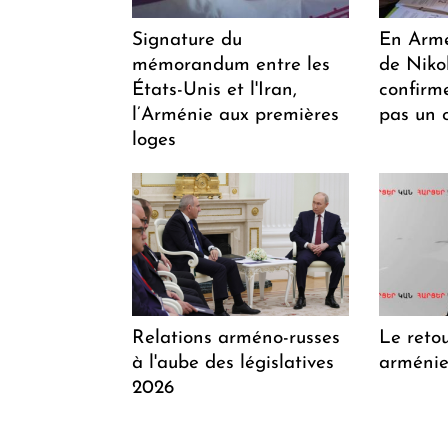
Signature du
En Armén
mémorandum entre les
de Niko
États-Unis et l'Iran,
confirm
l’Arménie aux premières
pas un 
loges
Relations arméno-russes
Le retou
à l'aube des législatives
arménien
2026