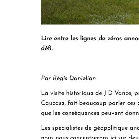
Lire entre les lignes de zéros anno
défi.
Par Régis Danielian
La visite historique de J D Vance,
Caucase, fait beaucoup parler ces d
que les conséquences peuvent donne
Les spécialistes de géopolitique a
nous nous concentrerons ici sur deux