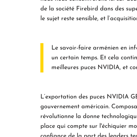
de la société Firebird dans des su
le sujet reste sensible, et l’acquisi
Le savoir-faire arménien en info
un certain temps. Et cela contin
meilleures puces NVIDIA, et co
L’exportation des puces NVIDIA GB3
gouvernement américain. Composants
révolutionne la donne technologiqu
place qui compte sur l'échiquier m
confiance de la part des leaders te