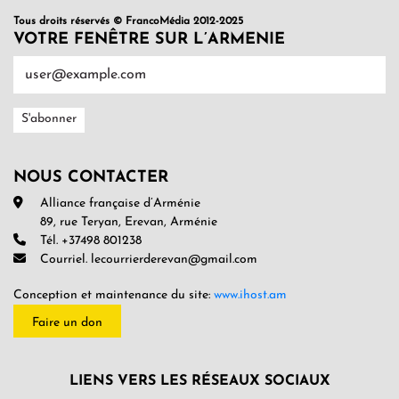
Tous droits réservés © FrancoMédia 2012-2025
VOTRE FENÊTRE SUR L’ARMENIE
NOUS CONTACTER
Alliance française d’Arménie
89, rue Teryan, Erevan, Arménie
Tél. +37498 801238
Courriel. lecourrierderevan@gmail.com
Conception et maintenance du site:
www.ihost.am
Faire un don
LIENS VERS LES RÉSEAUX SOCIAUX