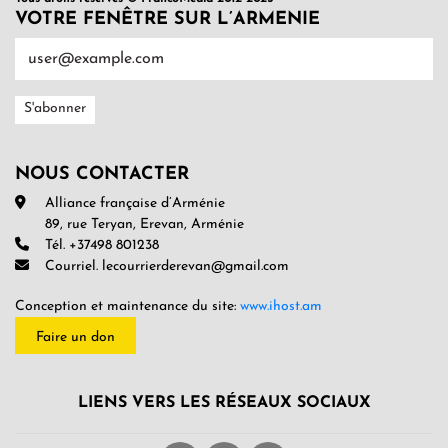
VOTRE FENÊTRE SUR L’ARMENIE
NOUS CONTACTER
Alliance française d’Arménie
89, rue Teryan, Erevan, Arménie
Tél. +37498 801238
Courriel. lecourrierderevan@gmail.com
Conception et maintenance du site:
www.ihost.am
Faire un don
LIENS VERS LES RÉSEAUX SOCIAUX