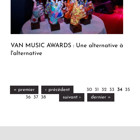
VAN MUSIC AWARDS : Une alternative à
l'alternative
« premier
‹ précédent
30
31
32
33
34
35
36
37
38
suivant ›
dernier »