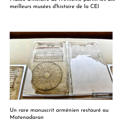
meilleurs musées d'histoire de la CEI
Un rare manuscrit arménien restauré au
Matenadaran