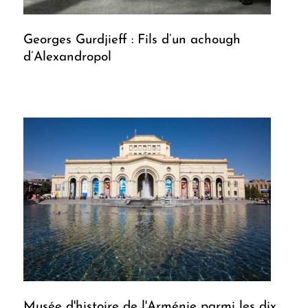
Georges Gurdjieff : Fils d’un achough
d’Alexandropol
Musée d'histoire de l'Arménie parmi les dix