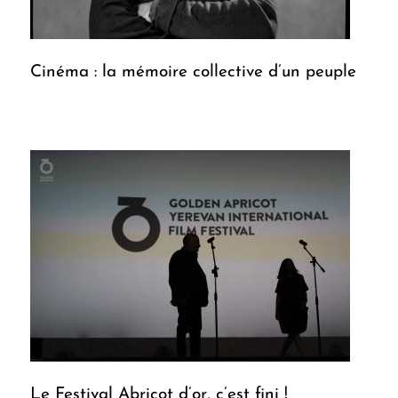
Cinéma : la mémoire collective d’un peuple
Le Festival Abricot d’or, c’est fini !