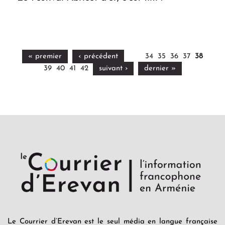
« premier
‹ précédent
34
35
36
37
38
39
40
41
42
suivant ›
dernier »
Le Courrier d’Erevan est le seul média en langue française