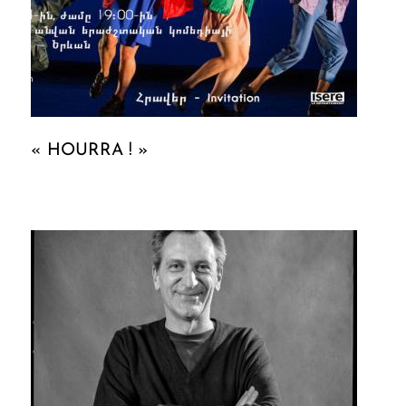
« HOURRA ! »