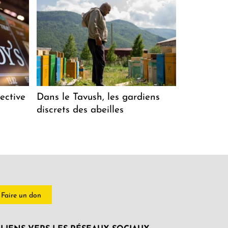
ective
Dans le Tavush, les gardiens
discrets des abeilles
Faire un don