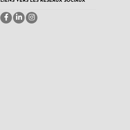
LIENS VERS LES RÉSEAUX SOCIAUX