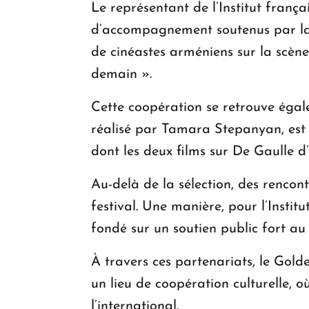
Le représentant de l’Institut fran
d’accompagnement soutenus par la 
de cinéastes arméniens sur la scène 
demain ».
Cette coopération se retrouve égal
réalisé par Tamara Stepanyan, est u
dont les deux films sur De Gaulle d
Au-delà de la sélection, des rencon
festival. Une manière, pour l’Instit
fondé sur un soutien public fort au
À travers ces partenariats, le Gol
un lieu de coopération culturelle, 
l’international.