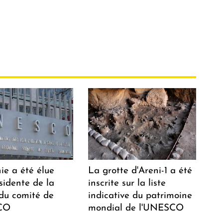
ie a été élue
La grotte d'Areni-1 a été
sidente de la
inscrite sur la liste
 du comité de
indicative du patrimoine
CO
mondial de l'UNESCO