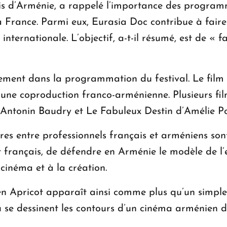
çais d’Arménie, a rappelé l’importance des progra
France. Parmi eux, Eurasia Doc contribue à faire
internationale. L’objectif, a-t-il résumé, est de « f
ement dans la programmation du festival. Le film d
ne coproduction franco-arménienne. Plusieurs film
’Antonin Baudry et Le Fabuleux Destin d’Amélie Po
tres entre professionnels français et arméniens s
ut français, de défendre en Arménie le modèle de l’e
 cinéma et à la création.
den Apricot apparaît ainsi comme plus qu’un simpl
où se dessinent les contours d’un cinéma arménien d