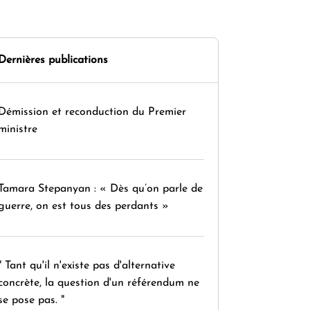
Dernières publications
Démission et reconduction du Premier
ministre
Tamara Stepanyan : « Dès qu’on parle de
guerre, on est tous des perdants »
" Tant qu'il n'existe pas d'alternative
concrète, la question d'un référendum ne
se pose pas. "