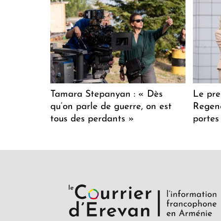
Tamara Stepanyan : « Dès
Le pre
qu’on parle de guerre, on est
Regenc
tous des perdants »
portes