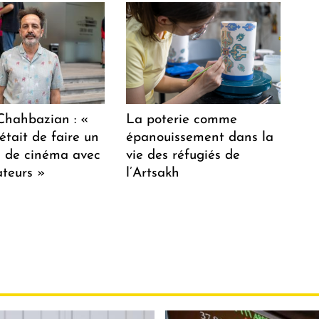
hahbazian : «
La poterie comme
était de faire un
épanouissement dans la
lm de cinéma avec
vie des réfugiés de
teurs »
l’Artsakh