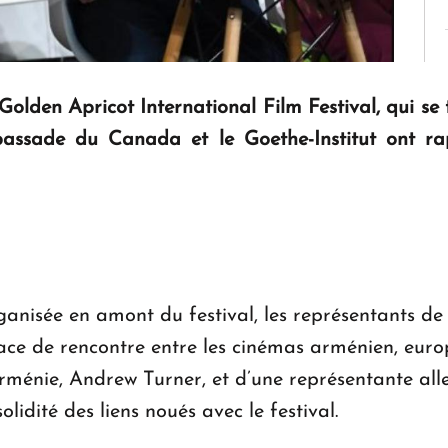
Golden Apricot International Film Festival, qui se t
’ambassade du Canada et le Goethe-Institut ont 
nisée en amont du festival, les représentants de ce
ce de rencontre entre les cinémas arménien, euro
énie, Andrew Turner, et d’une représentante all
lidité des liens noués avec le festival.