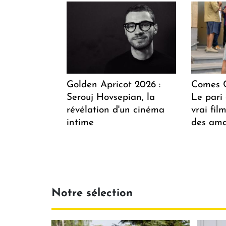
Golden Apricot 2026 :
Comes C
Serouj Hovsepian, la
Le pari 
révélation d'un cinéma
vrai fi
intime
des ama
Notre sélection