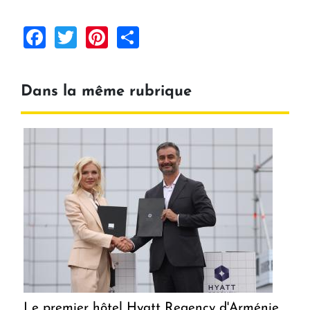
Facebook
Twitter
Pinterest
Share
Dans la même rubrique
Le premier hôtel Hyatt Regency d'Arménie