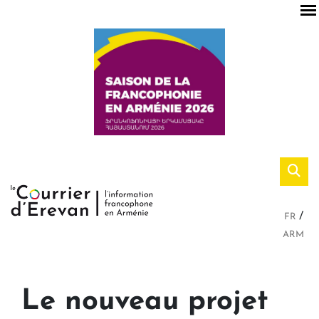
FR
ARM
Le nouveau projet