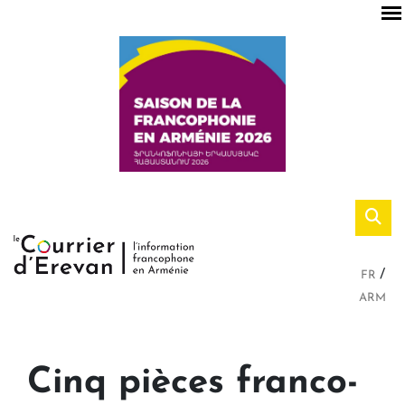
FR
ARM
Cinq pièces franco-