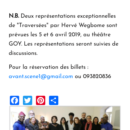
N.B.
Deux représentations exceptionnelles
de "Traversées" par Hervé Wegbome sont
prévues les 5 et 6 avril 2019, au théâtre
GOY. Les représentations seront suivies de
discussions.
Pour la réservation des billets :
avant.scene1@gmail.com
ou 093820836
Facebook
Twitter
Pinterest
Share