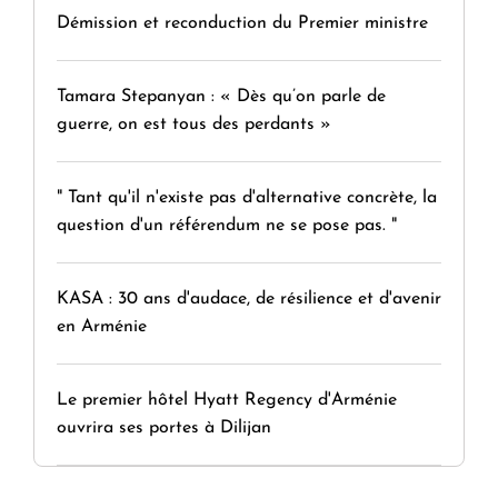
Démission et reconduction du Premier ministre
Tamara Stepanyan : « Dès qu’on parle de
guerre, on est tous des perdants »
" Tant qu'il n'existe pas d'alternative concrète, la
question d'un référendum ne se pose pas. "
KASA : 30 ans d'audace, de résilience et d'avenir
en Arménie
Le premier hôtel Hyatt Regency d'Arménie
ouvrira ses portes à Dilijan