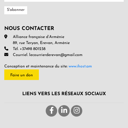
NOUS CONTACTER
Alliance française d’Arménie
89, rue Teryan, Erevan, Arménie
Tél. +37498 801238
Courriel. lecourrierderevan@gmail.com
Conception et maintenance du site:
www.ihost.am
Faire un don
LIENS VERS LES RÉSEAUX SOCIAUX