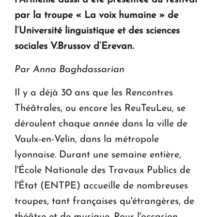
par
la troupe «
La voix humaine » de
l’Université linguistique et des sciences
sociales V.Brussov d’Erevan.
Par Anna Baghdassarian
Il y a déjà 30 ans que les Rencontres
Théâtrales, ou encore les ReuTeuLeu, se
déroulent chaque année dans la ville de
Vaulx-en-Velin, dans la métropole
lyonnaise. Durant une semaine entière,
l'École Nationale des Travaux Publics de
l'État (ENTPE) accueille de nombreuses
troupes, tant françaises qu'étrangères, de
théâtre et de musique. Pour l'occasion,