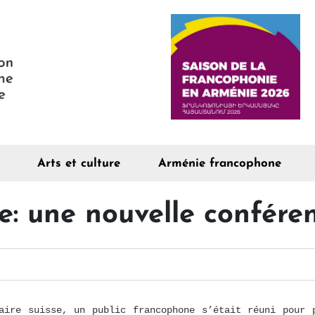
Arts et culture
Arménie francophone
e: une nouvelle confér
aire suisse, un public francophone s’était réuni pour 