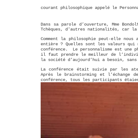
courant philosophique appelé le Personn
Dans sa parole d’ouverture, Mme
Bondo
Tchèques, d'autres nationalités, car la
Comment la philosophie peut-elle nous 
entière ? Quelles sont les valeurs qui 
conférence. Le personnalisme est une ph
il faut prendre le meilleur de l’indiv
la société d’aujourd’hui a besoin, san
La conférence était suivie par les ate
Après le brainstorming et l’échange d
conférence, tous les participants étaie