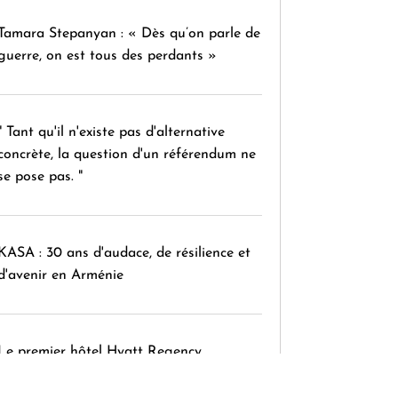
Tamara Stepanyan : « Dès qu’on parle de
guerre, on est tous des perdants »
" Tant qu'il n'existe pas d'alternative
concrète, la question d'un référendum ne
se pose pas. "
KASA : 30 ans d'audace, de résilience et
d'avenir en Arménie
Le premier hôtel Hyatt Regency
d'Arménie ouvrira ses portes à Dilijan