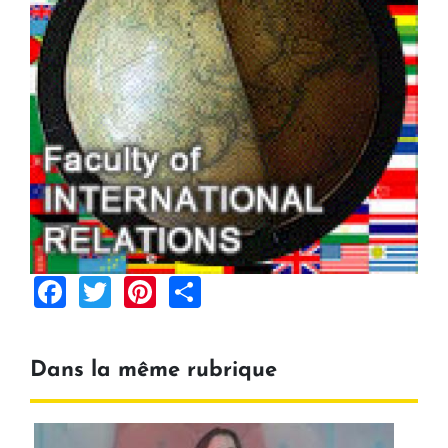
Facebook
Twitter
Pinterest
Share
Dans la même rubrique