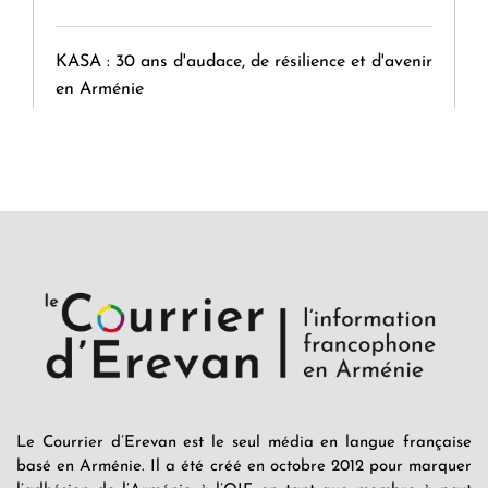
KASA : 30 ans d'audace, de résilience et d'avenir
en Arménie
Le premier hôtel Hyatt Regency d'Arménie
ouvrira ses portes à Dilijan
Le Courrier d’Erevan est le seul média en langue française
basé en Arménie. Il a été créé en octobre 2012 pour marquer