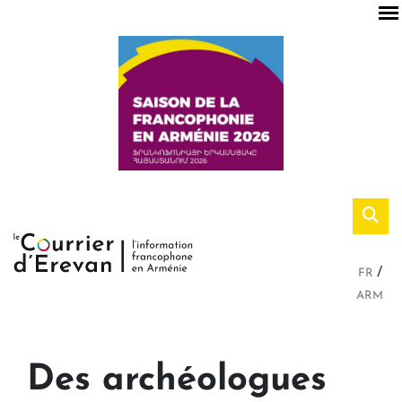
FR
ARM
Des archéologues