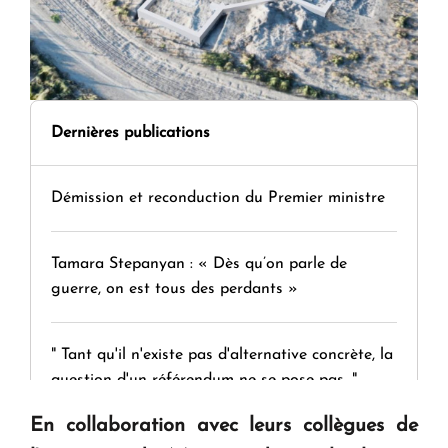
Dernières publications
Démission et reconduction du Premier ministre
Tamara Stepanyan : « Dès qu’on parle de
guerre, on est tous des perdants »
" Tant qu'il n'existe pas d'alternative concrète, la
question d'un référendum ne se pose pas. "
En collaboration avec leurs collègues de
KASA : 30 ans d'audace, de résilience et d'avenir