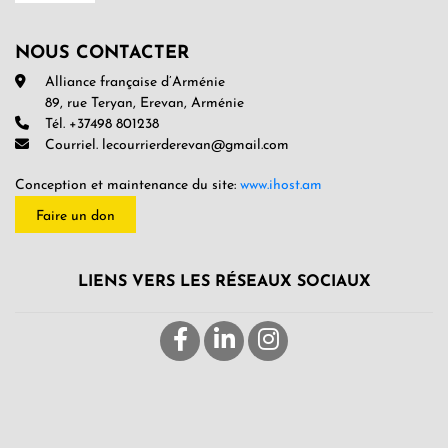
NOUS CONTACTER
Alliance française d’Arménie
89, rue Teryan, Erevan, Arménie
Tél. +37498 801238
Courriel. lecourrierderevan@gmail.com
Conception et maintenance du site:
www.ihost.am
Faire un don
LIENS VERS LES RÉSEAUX SOCIAUX