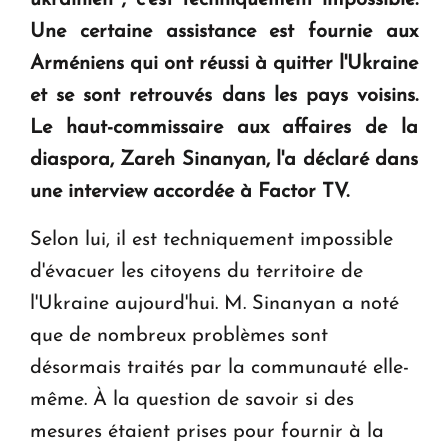
ukrainien ; c'est techniquement impossible.
en Arménie
Une certaine assistance est fournie aux
Arméniens qui ont réussi à quitter l'Ukraine
Le premier hôtel Hyatt Regency d'Arménie
ouvrira ses portes à Dilijan
et se sont retrouvés dans les pays voisins.
Le haut-commissaire aux affaires de la
diaspora, Zareh Sinanyan, l'a déclaré dans
une interview accordée à Factor TV.
Selon lui, il est techniquement impossible
d'évacuer les citoyens du territoire de
l'Ukraine aujourd'hui. M. Sinanyan a noté
que de nombreux problèmes sont
désormais traités par la communauté elle-
même. À la question de savoir si des
mesures étaient prises pour fournir à la