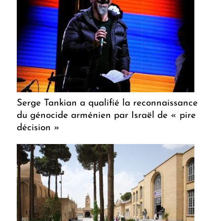
Serge Tankian a qualifié la reconnaissance
du génocide arménien par Israël de « pire
décision »