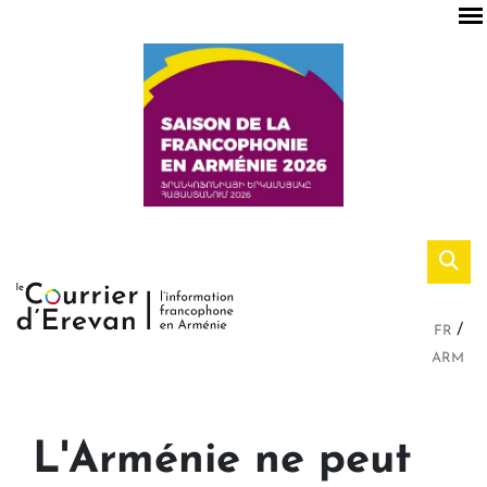
FR
ARM
L'Arménie ne peut