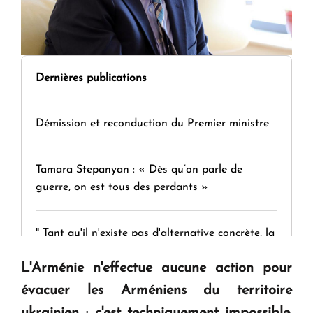
Dernières publications
Démission et reconduction du Premier ministre
Tamara Stepanyan : « Dès qu’on parle de
guerre, on est tous des perdants »
" Tant qu'il n'existe pas d'alternative concrète, la
question d'un référendum ne se pose pas. "
L'Arménie n'effectue aucune action pour
évacuer les Arméniens du territoire
KASA : 30 ans d'audace, de résilience et d'avenir